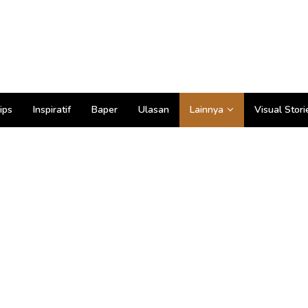
ips
Inspiratif
Baper
Ulasan
Lainnya
Visual Stori