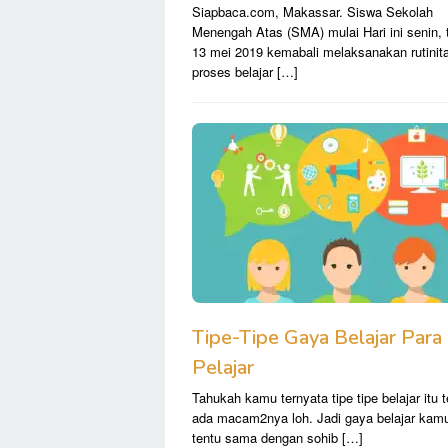
Siapbaca.com, Makassar. Siswa Sekolah
Menengah Atas (SMA) mulai Hari ini senin, 
13 mei 2019 kemabali melaksanakan rutinit
proses belajar […]
Tipe-Tipe Gaya Belajar Para
Pelajar
Tahukah kamu ternyata tipe tipe belajar itu 
ada macam2nya loh. Jadi gaya belajar kam
tentu sama dengan sohib […]