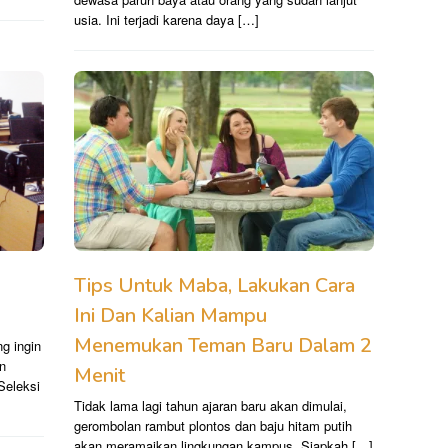
usia. Ini terjadi karena daya […]
Tips Untuk Maba, Lakukan Cara
Ini Dan Kalian Mampu
Menemukan Teman Baru Dalam 2
 ingin
n
Menit
Seleksi
Tidak lama lagi tahun ajaran baru akan dimulai,
gerombolan rambut plontos dan baju hitam putih
akan meramaikan lingkungan kampus. Siapkah […]