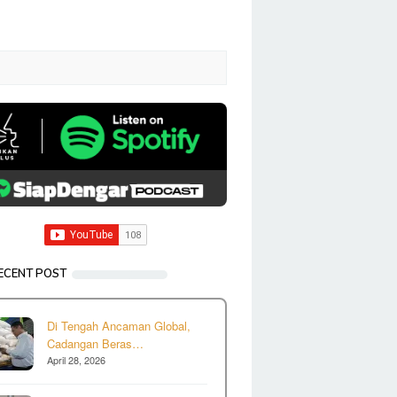
ECENT POST
Di Tengah Ancaman Global,
Cadangan Beras…
April 28, 2026