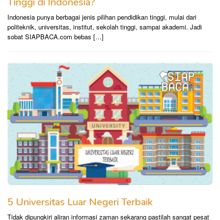
Tinggi di Indonesia?
Indonesia punya berbagai jenis pilihan pendidikan tinggi, mulai dari
politeknik, universitas, institut, sekolah tinggi, sampai akademi. Jadi
sobat SIAPBACA.com bebas […]
5 Universitas Luar Negeri Terbaik
Tidak dipungkiri aliran informasi zaman sekarang pastilah sangat pesat