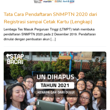
Tata Cara Pendaftaran SNMPTN 2020 dari
Registrasi sampai Cetak Kartu (Lengkap)
Lembaga Tes Masuk Perguruan Tinggi (LTMPT) telah membuka
pendaftaran SNMPTN 2020 pada 2 Desember 2019. Pendaftaran
dimulai dengan pembuatan akun […]