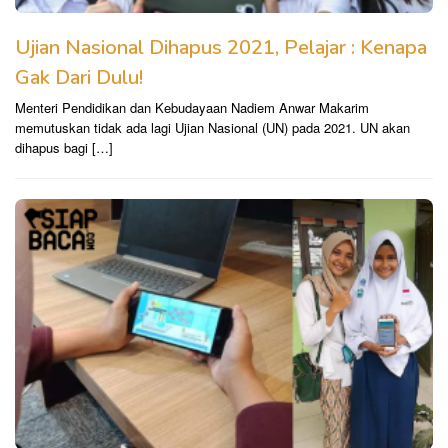
Ujian Nasional Dihapus 2021, Pelajar : Kenapa
Gak Dari Dulu!
Menteri Pendidikan dan Kebudayaan Nadiem Anwar Makarim
memutuskan tidak ada lagi Ujian Nasional (UN) pada 2021. UN akan
dihapus bagi […]