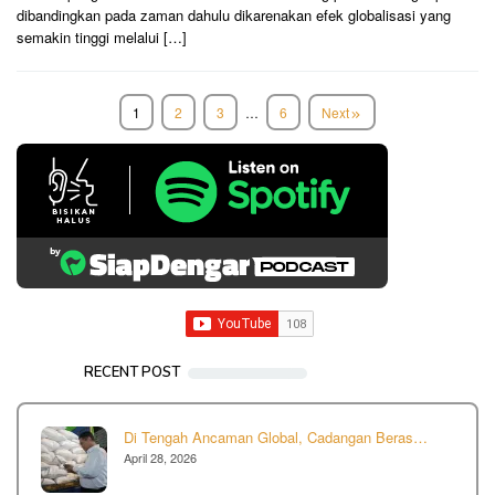
dibandingkan pada zaman dahulu dikarenakan efek globalisasi yang
semakin tinggi melalui […]
1
2
3
…
6
Next
RECENT POST
Di Tengah Ancaman Global, Cadangan Beras…
April 28, 2026