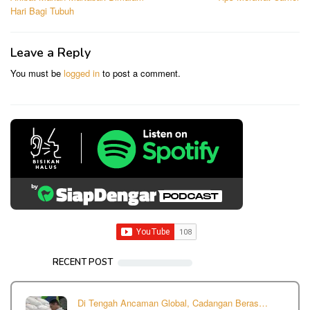
navigation
Hari Bagi Tubuh
Leave a Reply
You must be
logged in
to post a comment.
RECENT POST
Di Tengah Ancaman Global, Cadangan Beras…