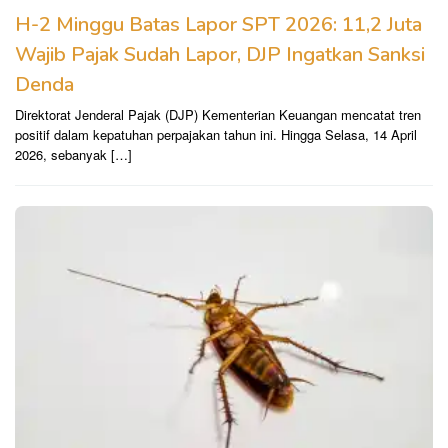
​H-2 Minggu Batas Lapor SPT 2026: 11,2 Juta
Wajib Pajak Sudah Lapor, DJP Ingatkan Sanksi
Denda
Direktorat Jenderal Pajak (DJP) Kementerian Keuangan mencatat tren
positif dalam kepatuhan perpajakan tahun ini. Hingga Selasa, 14 April
2026, sebanyak […]