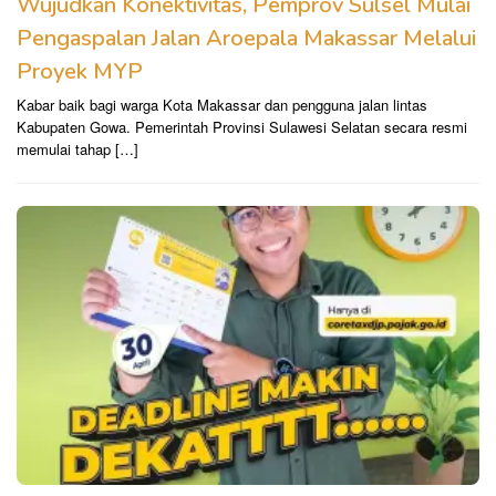
Wujudkan Konektivitas, Pemprov Sulsel Mulai
Pengaspalan Jalan Aroepala Makassar Melalui
Proyek MYP
Kabar baik bagi warga Kota Makassar dan pengguna jalan lintas
Kabupaten Gowa. Pemerintah Provinsi Sulawesi Selatan secara resmi
memulai tahap […]