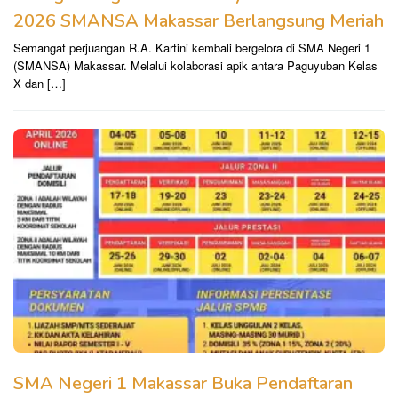
2026 SMANSA Makassar Berlangsung Meriah
Semangat perjuangan R.A. Kartini kembali bergelora di SMA Negeri 1
(SMANSA) Makassar. Melalui kolaborasi apik antara Paguyuban Kelas
X dan […]
SMA Negeri 1 Makassar Buka Pendaftaran