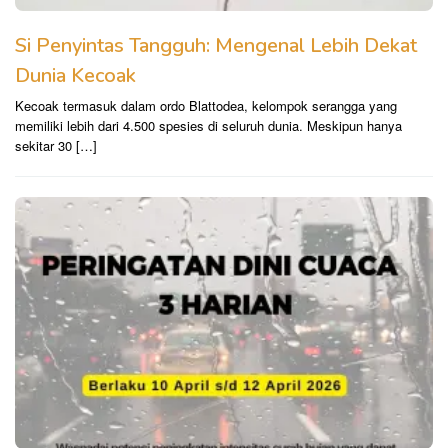
Si Penyintas Tangguh: Mengenal Lebih Dekat
Dunia Kecoak
Kecoak termasuk dalam ordo Blattodea, kelompok serangga yang
memiliki lebih dari 4.500 spesies di seluruh dunia. Meskipun hanya
sekitar 30 […]