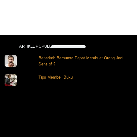
ARTIKEL POPULER
Benarkah Berpuasa Dapat Membuat Orang Jadi
Sensitif ?
Tips Membeli Buku