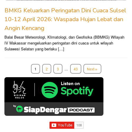
BMKG Keluarkan Peringatan Dini Cuaca Sulsel
10-12 April 2026: Waspada Hujan Lebat dan
Angin Kencang
Balai Besar Meteorologi, Klimatologi, dan Geofisika (BBMKG) Wilayah
IV Makassar mengeluarkan peringatan dini cuaca untuk wilayah
Sulawesi Selatan yang berlaku […]
1
2
3
…
43
Next