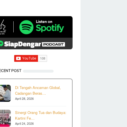
ECENT POST
Di Tengah Ancaman Global,
Cadangan Beras…
April 28, 2026
Sinergi Orang Tua dan Budaya:
Kartini Fe…
April 24, 2026