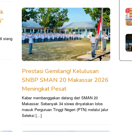
ak
i”
i siang
Prestasi Gemilang! Kelulusan
SNBP SMAN 20 Makassar 2026
Meningkat Pesat
Kabar membanggakan datang dari SMAN 20
Makassar. Sebanyak 34 siswa dinyatakan lolos
masuk Perguruan Tinggi Negeri (PTN) melalui jalur
Seleksi […]