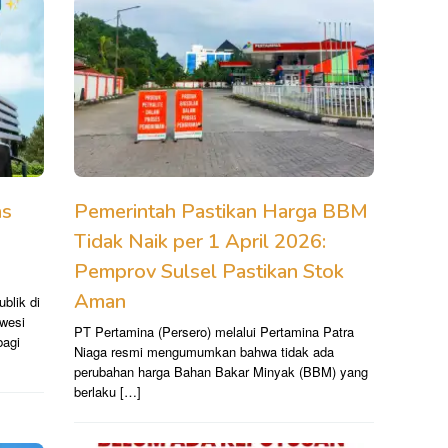
ns
Pemerintah Pastikan Harga BBM
Tidak Naik per 1 April 2026:
Pemprov Sulsel Pastikan Stok
Aman
blik di
awesi
PT Pertamina (Persero) melalui Pertamina Patra
bagi
Niaga resmi mengumumkan bahwa tidak ada
perubahan harga Bahan Bakar Minyak (BBM) yang
berlaku […]