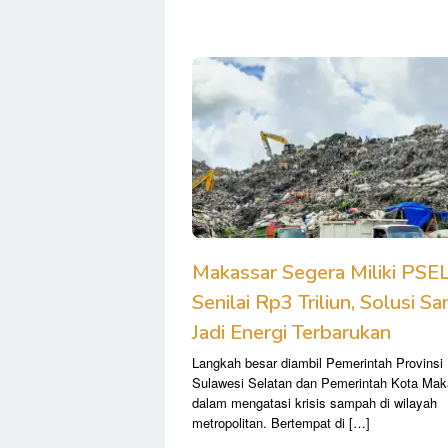
SiapBaca
–
Info
Siap
Untuk
Dibaca
Makassar Segera Miliki PSE
Senilai Rp3 Triliun, Solusi S
Jadi Energi Terbarukan
Langkah besar diambil Pemerintah Provinsi
Sulawesi Selatan dan Pemerintah Kota Mak
dalam mengatasi krisis sampah di wilayah
metropolitan. Bertempat di […]