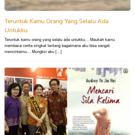
Teruntuk Kamu Orang Yang Selalu Ada
Untukku
Teruntuk kamu orang yang selalu ada untukku… Maukah kamu
membaca cerita singkat tentang bagaimana aku bisa sangat
mencintaimu… Mungkin aku […]