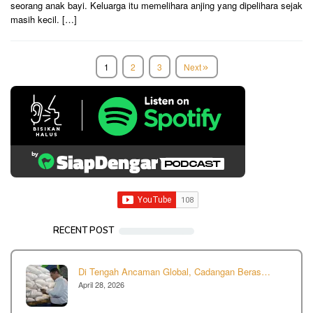
seorang anak bayi. Keluarga itu memelihara anjing yang dipelihara sejak
masih kecil. […]
1
2
3
Next
RECENT POST
Di Tengah Ancaman Global, Cadangan Beras…
April 28, 2026