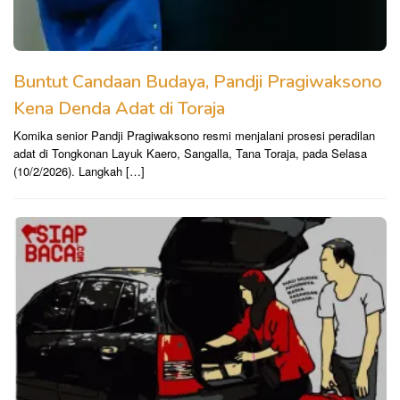
Buntut Candaan Budaya, Pandji Pragiwaksono
Kena Denda Adat di Toraja
Komika senior Pandji Pragiwaksono resmi menjalani prosesi peradilan
adat di Tongkonan Layuk Kaero, Sangalla, Tana Toraja, pada Selasa
(10/2/2026). Langkah […]