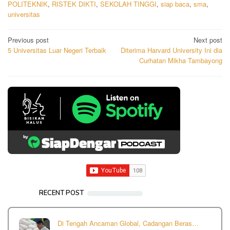
POLITEKNIK
,
RISTEK DIKTI
,
SEKOLAH TINGGI
,
siap baca
,
sma
,
universitas
Post
Previous post
Next post
5 Universitas Luar Negeri Terbaik
Diterima Harvard University Ini dia
navigation
Curhatan Mikha Tambayong
RECENT POST
Di Tengah Ancaman Global, Cadangan Beras…