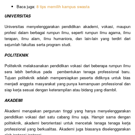
Baca juga:
8 tips memilih kampus swasta
UNIVERSITAS
Universitas menyelenggarakan pendidikan akademi, vokasi, maupun
profesi dalam berbagai rumpun ilmu, seperti rumpun ilmu agama, ilmu
terapan, ilmu alam, ilmu humaniora, dan lain-lain yang terdiri dari
sejumlah fakultas serta program studi.
POLITEKNIK
Politeknik melaksanakan pendidikan vokasi dari beberapa rumpun ilmu
sera lebih berfokus pada pembentukan tenaga professional baru.
Tujuan politeknik adalah mempersiapkan peserta didiknya untuk bias
menjadi anggota masyarakat yang punya kemampuan professional dan
siap kerja sesuai dengan keterampilan atau bidang yang diambil.
AKADEMI
Akademi merupakan perguruan tinggi yang hanya menyelenggarakan
pendidikan vokasi dari satu cabang ilmu saja. Hampir sama dengan
politeknik, akademi berorientasi untuk mencetak tenaga tenaga kerja
professional yang berkualitas. Akademi juga biasanya diselenggarakan
oleh instansi-instansi.