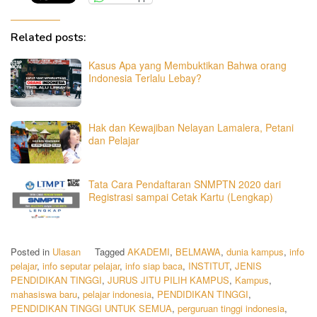
Related posts:
Kasus Apa yang Membuktikan Bahwa orang
Indonesia Terlalu Lebay?
Hak dan Kewajiban Nelayan Lamalera, Petani
dan Pelajar
Tata Cara Pendaftaran SNMPTN 2020 dari
Registrasi sampai Cetak Kartu (Lengkap)
Posted in
Ulasan
Tagged
AKADEMI
,
BELMAWA
,
dunia kampus
,
info
pelajar
,
info seputar pelajar
,
info siap baca
,
INSTITUT
,
JENIS
PENDIDIKAN TINGGI
,
JURUS JITU PILIH KAMPUS
,
Kampus
,
mahasiswa baru
,
pelajar indonesia
,
PENDIDIKAN TINGGI
,
PENDIDIKAN TINGGI UNTUK SEMUA
,
perguruan tinggi indonesia
,