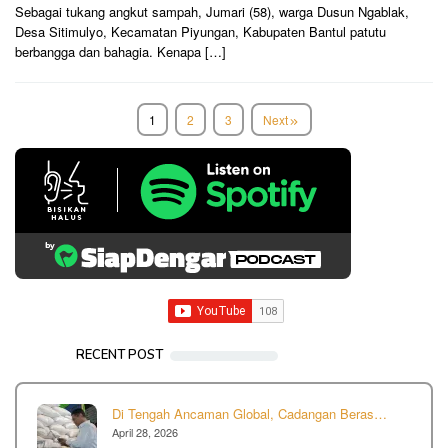
Sebagai tukang angkut sampah, Jumari (58), warga Dusun Ngablak,
Desa Sitimulyo, Kecamatan Piyungan, Kabupaten Bantul patutu
berbangga dan bahagia. Kenapa […]
1
2
3
Next
RECENT POST
Di Tengah Ancaman Global, Cadangan Beras…
April 28, 2026