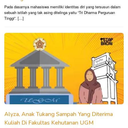
Pada dasarnya mahasiswa memiliki identitas diri yang tersusun dalam
sebuah istilah yang tak asing ditelinga yaitu “Tri Dharma Perguruan
Tinggi”. […]
Alyza, Anak Tukang Sampah Yang Diterima
Kuliah Di Fakultas Kehutanan UGM