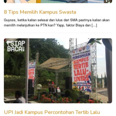
8 Tips Memilih Kampus Swasta
Guysss, ketika kalian selesai dan lulus dari SMA pastinya kalian akan
memilih melanjutkan ke PTN kan? Yapp, faktor Biaya dan […]
UPI Jadi Kampus Percontohan Tertib Lalu