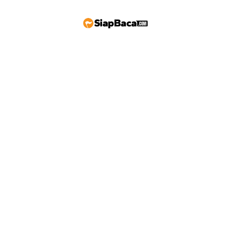
Skip
to
content