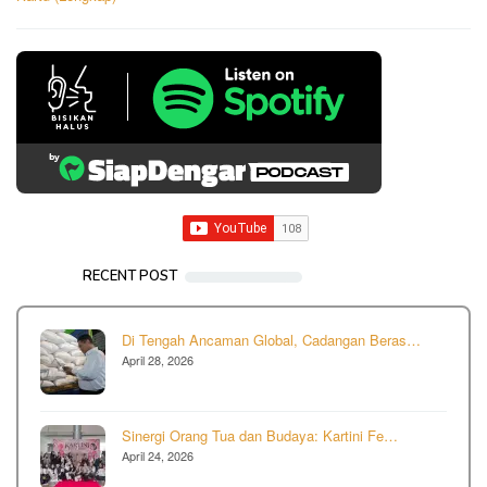
RECENT POST
Di Tengah Ancaman Global, Cadangan Beras…
April 28, 2026
Sinergi Orang Tua dan Budaya: Kartini Fe…
April 24, 2026