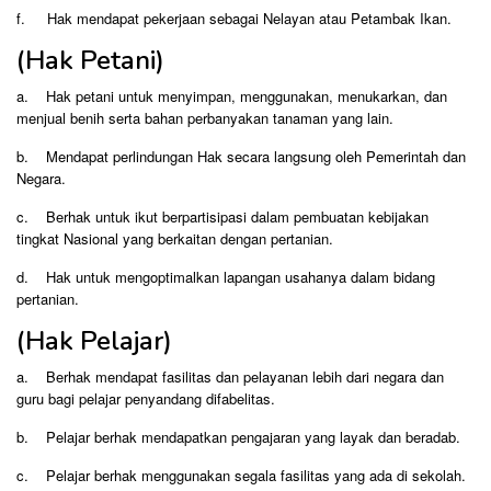
f. Hak mendapat pekerjaan sebagai Nelayan atau Petambak Ikan.
(Hak Petani)
a. Hak petani untuk menyimpan, menggunakan, menukarkan, dan
menjual benih serta bahan perbanyakan tanaman yang lain.
b. Mendapat perlindungan Hak secara langsung oleh Pemerintah dan
Negara.
c. Berhak untuk ikut berpartisipasi dalam pembuatan kebijakan
tingkat Nasional yang berkaitan dengan pertanian.
d. Hak untuk mengoptimalkan lapangan usahanya dalam bidang
pertanian.
(Hak Pelajar)
a. Berhak mendapat fasilitas dan pelayanan lebih dari negara dan
guru bagi pelajar penyandang difabelitas.
b. Pelajar berhak mendapatkan pengajaran yang layak dan beradab.
c. Pelajar berhak menggunakan segala fasilitas yang ada di sekolah.