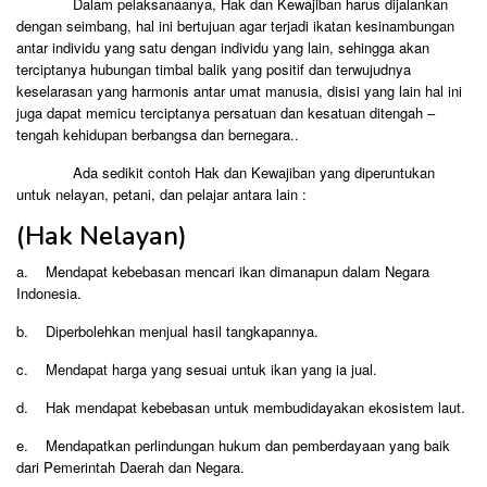
Dalam pelaksanaanya, Hak dan Kewajiban harus dijalankan
dengan seimbang, hal ini bertujuan agar terjadi ikatan kesinambungan
antar individu yang satu dengan individu yang lain, sehingga akan
terciptanya hubungan timbal balik yang positif dan terwujudnya
keselarasan yang harmonis antar umat manusia, disisi yang lain hal ini
juga dapat memicu terciptanya persatuan dan kesatuan ditengah –
tengah kehidupan berbangsa dan bernegara..
Ada sedikit contoh Hak dan Kewajiban yang diperuntukan
untuk nelayan, petani, dan pelajar antara lain :
(Hak Nelayan)
a. Mendapat kebebasan mencari ikan dimanapun dalam Negara
Indonesia.
b. Diperbolehkan menjual hasil tangkapannya.
c. Mendapat harga yang sesuai untuk ikan yang ia jual.
d. Hak mendapat kebebasan untuk membudidayakan ekosistem laut.
e. Mendapatkan perlindungan hukum dan pemberdayaan yang baik
dari Pemerintah Daerah dan Negara.