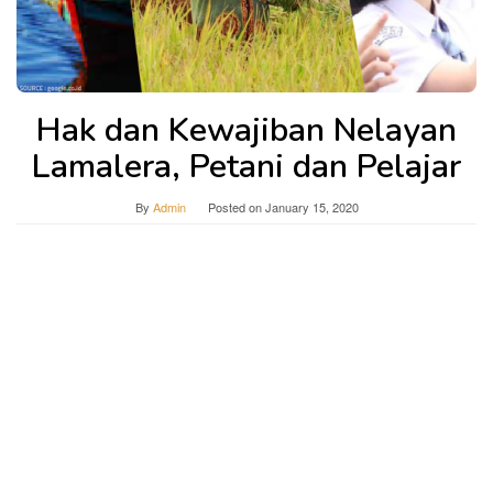
Hak dan Kewajiban Nelayan
Lamalera, Petani dan Pelajar
By
Admin
Posted on
January 15, 2020