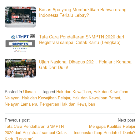
Kasus Apa yang Membuktikan Bahwa orang
Indonesia Terlalu Lebay?
Tata Cara Pendaftaran SNMPTN 2020 dari
Registrasi sampai Cetak Kartu (Lengkap)
Ujian Nasional Dihapus 2021, Pelajar : Kenapa
Gak Dari Dulu!
Posted in
Ulasan
Tagged
Hak dan Kewajiban
,
Hak dan Kewajiban
Nelayan
,
Hak dan Kewajiban Pelajar
,
Hak dan Kewajiban Petani
,
Nelayan Lamalera
,
Pengertian Hak dan Kewajiban
Post
Previous post
Next post
Tata Cara Pendaftaran SNMPTN
Mengapa Kualitas Pelajar
navigation
2020 dari Registrasi sampai Cetak
Indonesia dicap Rendah di Dunia?
Kartu (Lengkap)