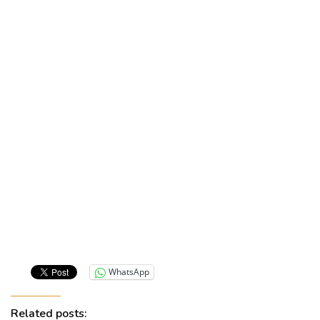
WhatsApp
Related posts: