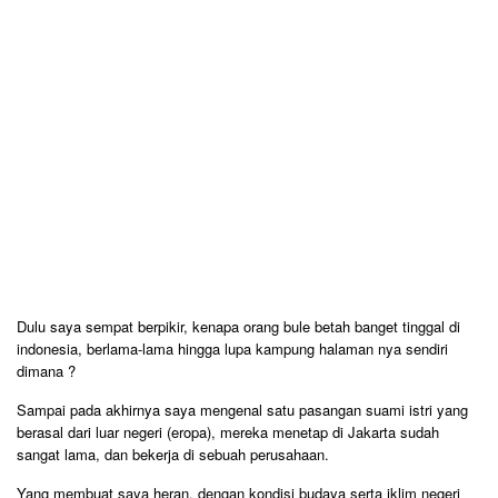
Dulu saya sempat berpikir, kenapa orang bule betah banget tinggal di
indonesia, berlama-lama hingga lupa kampung halaman nya sendiri
dimana ?
Sampai pada akhirnya saya mengenal satu pasangan suami istri yang
berasal dari luar negeri (eropa), mereka menetap di Jakarta sudah
sangat lama, dan bekerja di sebuah perusahaan.
Yang membuat saya heran, dengan kondisi budaya serta iklim negeri