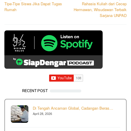
Tipe-Tipe Siswa Jika Dapat Tugas
Rahasia Kuliah dari Cecep
navigation
Rumah
Hermawan, Wisudawan Terbaik
Sarjana UNPAD
RECENT POST
Di Tengah Ancaman Global, Cadangan Beras…
April 28, 2026