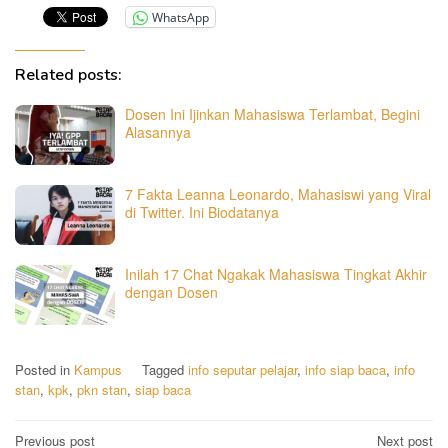
WhatsApp
Related posts:
Dosen Ini Ijinkan Mahasiswa Terlambat, Begini
Alasannya
7 Fakta Leanna Leonardo, Mahasiswi yang Viral
di Twitter. Ini Biodatanya
Inilah 17 Chat Ngakak Mahasiswa Tingkat Akhir
dengan Dosen
Posted in
Kampus
Tagged
info seputar pelajar
,
info siap baca
,
info
stan
,
kpk
,
pkn stan
,
siap baca
Post
Previous post
Next post