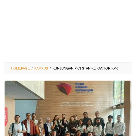
HOMEPAGE
/
KAMPUS
/
KUNJUNGAN PKN STAN KE KANTOR KPK