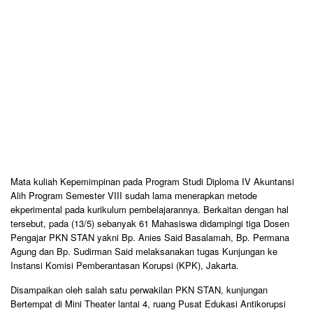
Mata kuliah Kepemimpinan pada Program Studi Diploma IV Akuntansi
Alih Program Semester VIII sudah lama menerapkan metode
ekperimental pada kurikulum pembelajarannya. Berkaitan dengan hal
tersebut, pada (13/5) sebanyak 61 Mahasiswa didampingi tiga Dosen
Pengajar PKN STAN yakni Bp. Anies Said Basalamah, Bp. Permana
Agung dan Bp. Sudirman Said melaksanakan tugas Kunjungan ke
Instansi Komisi Pemberantasan Korupsi (KPK), Jakarta.
Disampaikan oleh salah satu perwakilan PKN STAN, kunjungan
Bertempat di Mini Theater lantai 4, ruang Pusat Edukasi Antikorupsi