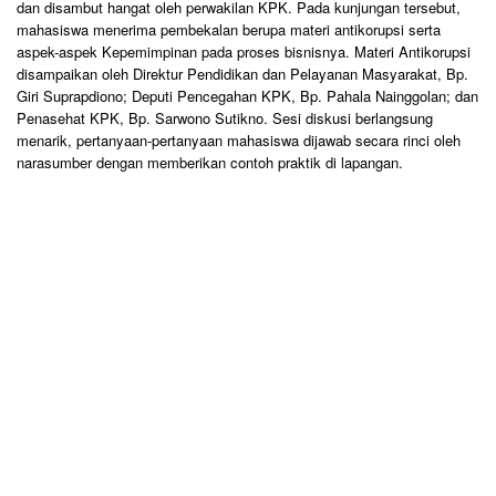
dan disambut hangat oleh perwakilan KPK. Pada kunjungan tersebut,
mahasiswa menerima pembekalan berupa materi antikorupsi serta
aspek-aspek Kepemimpinan pada proses bisnisnya. Materi Antikorupsi
disampaikan oleh Direktur Pendidikan dan Pelayanan Masyarakat, Bp.
Giri Suprapdiono; Deputi Pencegahan KPK, Bp. Pahala Nainggolan; dan
Penasehat KPK, Bp. Sarwono Sutikno. Sesi diskusi berlangsung
menarik, pertanyaan-pertanyaan mahasiswa dijawab secara rinci oleh
narasumber dengan memberikan contoh praktik di lapangan.