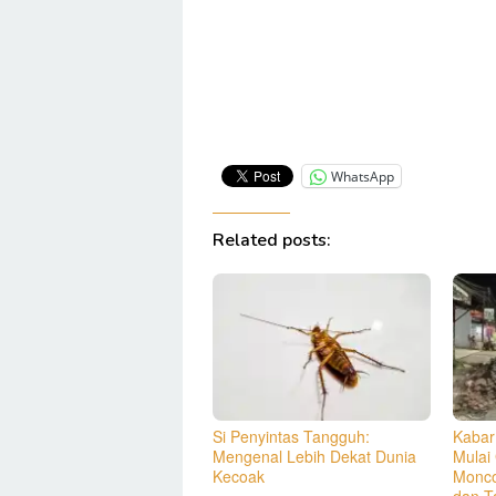
WhatsApp
Related posts:
Si Penyintas Tangguh:
Kabar
Mengenal Lebih Dekat Dunia
Mulai
Kecoak
Monco
dan T