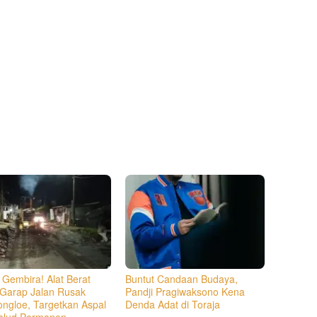
 Gembira! Alat Berat
Buntut Candaan Budaya,
 Garap Jalan Rusak
Pandji Pragiwaksono Kena
ngloe, Targetkan Aspal
Denda Adat di Toraja
alud Permanen