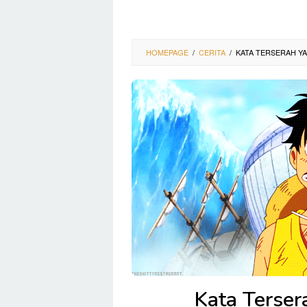
HOMEPAGE
/
CERITA
/
KATA TERSERAH Y
Kata Terser