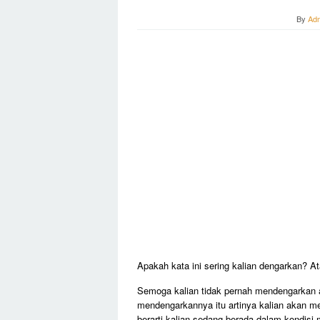
By
Ad
Apakah kata ini sering kalian dengarkan? At
Semoga kalian tidak pernah mendengarkan a
mendengarkannya itu artinya kalian akan m
berarti kalian sedang berada dalam kondisi 