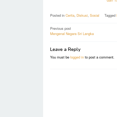
Posted in
Cerita
,
Diskusi
,
Sosial
Tagged
Post
Previous post
Mengenal Negara Sri Langka
navigation
Leave a Reply
You must be
logged in
to post a comment.