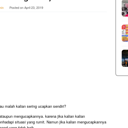
min
Posted on
April 23, 2019
au malah kalian sering ucapkan sendiri?
taupun mengucapkannya. karena jika kalian kalian
enhadapi situasi yang rumit. Namun jika kalian mengucapkannya
mood yang tidak baik.