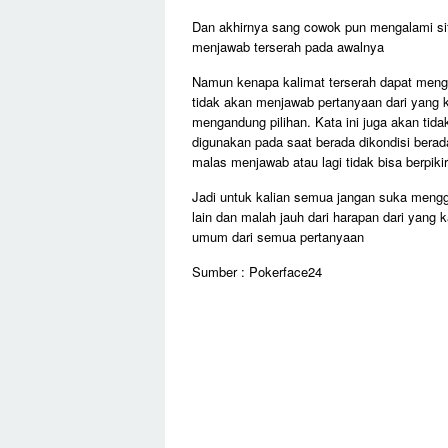
Dan akhirnya sang cowok pun mengalami s
menjawab terserah pada awalnya
Namun kenapa kalimat terserah dapat mengg
tidak akan menjawab pertanyaan dari yang k
mengandung pilihan. Kata ini juga akan tid
digunakan pada saat berada dikondisi berad
malas menjawab atau lagi tidak bisa berpikir
Jadi untuk kalian semua jangan suka menggun
lain dan malah jauh dari harapan dari yang 
umum dari semua pertanyaan
Sumber : Pokerface24