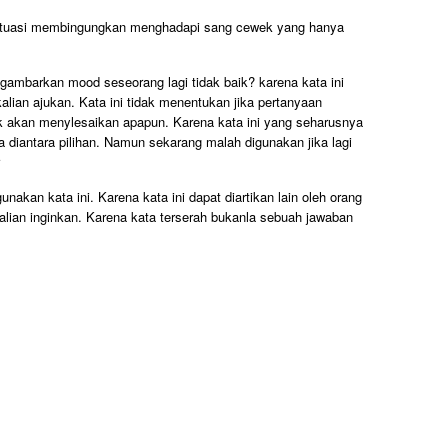
ituasi membingungkan menghadapi sang cewek yang hanya
ambarkan mood seseorang lagi tidak baik? karena kata ini
alian ajukan. Kata ini tidak menentukan jika pertanyaan
ak akan menylesaikan apapun. Karena kata ini yang seharusnya
a diantara pilihan. Namun sekarang malah digunakan jika lagi
akan kata ini. Karena kata ini dapat diartikan lain oleh orang
kalian inginkan. Karena kata terserah bukanla sebuah jawaban