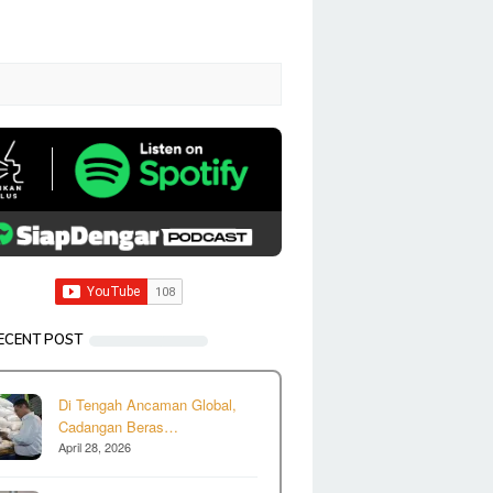
ECENT POST
Di Tengah Ancaman Global,
Cadangan Beras…
April 28, 2026