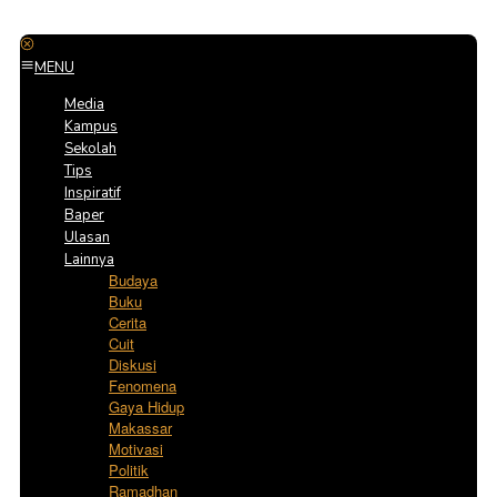
MENU
Media
Kampus
Sekolah
Tips
Inspiratif
Baper
Ulasan
Lainnya
Budaya
Buku
Cerita
Cuit
Diskusi
Fenomena
Gaya Hidup
Makassar
Motivasi
Politik
Ramadhan