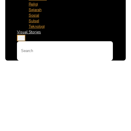
Religi
Sejarah
Sosial
Sulsel
Teknologi
Visual Stories