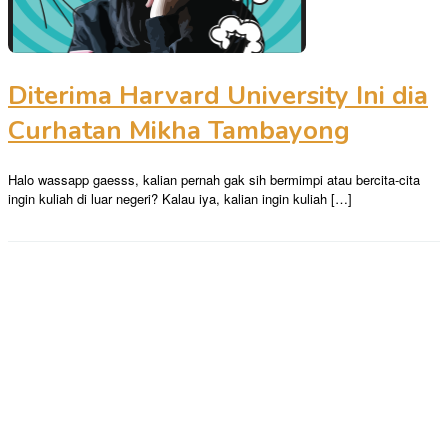
Diterima Harvard University Ini dia
Curhatan Mikha Tambayong
Halo wassapp gaesss, kalian pernah gak sih bermimpi atau bercita-cita
ingin kuliah di luar negeri? Kalau iya, kalian ingin kuliah […]