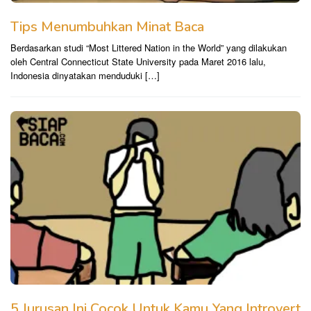
Tips Menumbuhkan Minat Baca
Berdasarkan studi “Most Littered Nation in the World” yang dilakukan
oleh Central Connecticut State University pada Maret 2016 lalu,
Indonesia dinyatakan menduduki […]
5 Jurusan Ini Cocok Untuk Kamu Yang Introvert