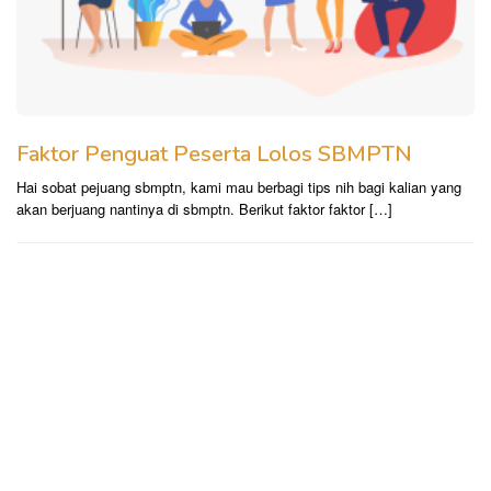
Faktor Penguat Peserta Lolos SBMPTN
Hai sobat pejuang sbmptn, kami mau berbagi tips nih bagi kalian yang
akan berjuang nantinya di sbmptn. Berikut faktor faktor […]