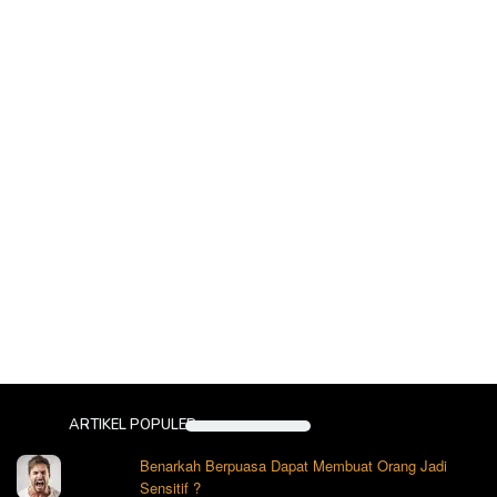
ARTIKEL POPULER
Benarkah Berpuasa Dapat Membuat Orang Jadi
Sensitif ?