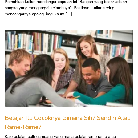
Pernahkah kalian mendengar pepatah ini “Bangsa yang besar adalah
bangsa yang menghargai sejarahnya”. Pastinya, kalian sering
mendengarnya apalagi bagi kaum […]
Belajar Itu Cocoknya Gimana Sih? Sendiri Atau
Rame-Rame?
Kalo belajar lebih gampang yang mana belajar rame-rame atau