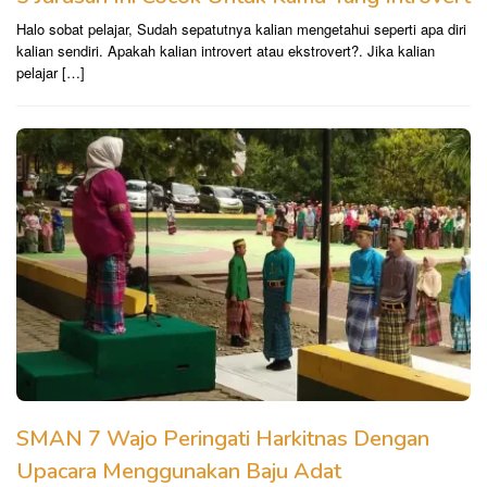
Halo sobat pelajar, Sudah sepatutnya kalian mengetahui seperti apa diri
kalian sendiri. Apakah kalian introvert atau ekstrovert?. Jika kalian
pelajar […]
SMAN 7 Wajo Peringati Harkitnas Dengan
Upacara Menggunakan Baju Adat