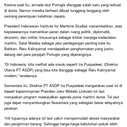
Karena saat itu, armada laut Portugis dianggap salah satu yang terkuat
di dunia. Namun mereka berhasil dibuat tunggang langgang oleh
seorang perempuan kelahiran Jepara.
President Indonesian Institute for Maritime Studies menambahkan, atas
kepiawaiannya memainkan peran dalam ruang politik, diplomatik,
ekonomi, dan militer, khususnya sebagai ikhtiar menjaga kedaulatan
maritim, Selat Malaka sebagai jalur perdagangan penting kala itu.
Bahkan, Ratu Kalinyamat mendapatkan penghormatan yang justru
datang dari para penjajah Portugis yang diperanginya.
“Di Indonesia, kita melihat ada sosok seperti Ira Puspadewi, (Direktur
Utama PT ASDP) yang bisa kita dianggap sebagai Ratu Kalinyamat
modern,” tandasnya.
Sementara itu, Direktur PT ASDP Ira Puspadewi mengatakan saat ini di
bawah kepemimpinan Presdien Joko Widodo (Jokowi) tol laut
merupakan program mewujudkan agenda poros maritim dunia. Tol laut
juga dapat menyambungkan Nusantara yang sebagian besar wilayahnya
perairan.
“Inti tujuannya adanya tol laut yakni mempermudah akses masyarakat
dan pengiriman barang. Sehingga harga-harga kebutuhan pokok lebih