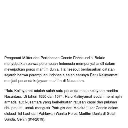
Pengamat Militer dan Pertahanan Connie Rahakundini Bakrie
menyebutkan bahwa perempuan Indonesia mempunyai andil dalam
mewujudkan poros maritim dunia. Hal tesebut berdasarkan catatan
sejarah bahwa perempuan Indonesia salah satunya Ratu Kalinyamat
menjadi penanda kejayaan maritim di Nusantara.
“Ratu Kalinyamat adalah salah satu penanda masa kejayaan maritim
Nusantara. Di tahun 1550 dan 1574, Ratu Kalinyamat sudah memimpin
armada laut Nusantara yang berkekuatan ratusan kapal dan puluhan
ribu prajurit, untuk mengusir Portugis dari Malaka,” ujar Connie dalam
diskusi Tol Laut dan Pahlawan Wanita Poros Maritim Dunia di Selat
Sunda, Senin (8/4/2019).