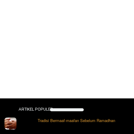
ARTIKEL POPULER
Tradisi Bermaaf-maafan Sebelum Ramadhan