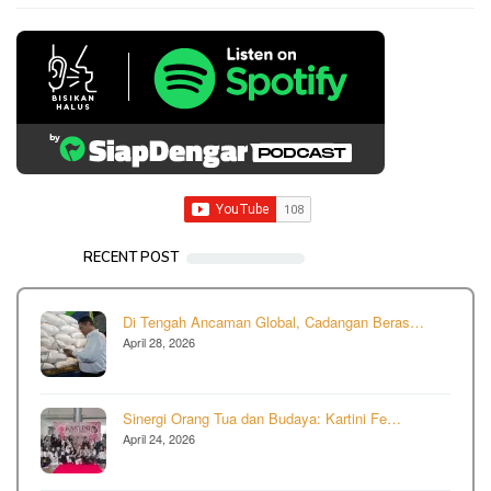
RECENT POST
Di Tengah Ancaman Global, Cadangan Beras…
April 28, 2026
Sinergi Orang Tua dan Budaya: Kartini Fe…
April 24, 2026