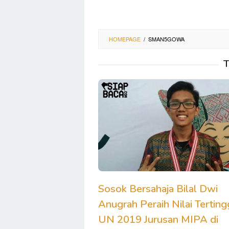
HOMEPAGE
/
SMAN5GOWA
T
Sosok Bersahaja Bilal Dwi
Anugrah Peraih Nilai Terting
UN 2019 Jurusan MIPA di