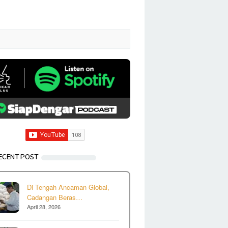
ECENT POST
Di Tengah Ancaman Global,
Cadangan Beras…
April 28, 2026