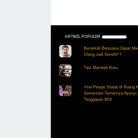
ARTIKEL POPULER
Benarkah Berpuasa Dapat Me
Orang Jadi Sensitif ?
Tips Membeli Buku
Viral Pelajar Shalat di Ruang
Sementara Temannya Nyanyi, 
Tanggapan MUI