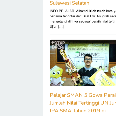
Sulawesi Selatan
INFO PELAJAR. Alhamdulillah itulah kata 
pertama terlontar dari Bilal Dwi Anugrah set
mengetahui dirinya sebagai peraih nilai terti
Ujian […]
Pelajar SMAN 5 Gowa Perai
Jumlah Nilai Tertinggi UN Ju
IPA SMA Tahun 2019 di