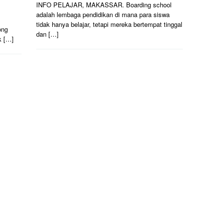
INFO PELAJAR, MAKASSAR. Boarding school
adalah lembaga pendidikan di mana para siswa
tidak hanya belajar, tetapi mereka bertempat tinggal
ong
dan […]
k […]