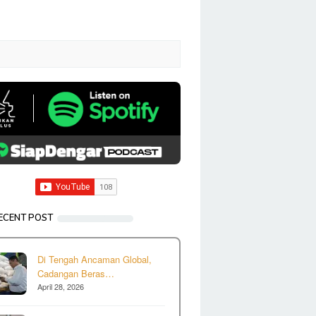
ECENT POST
Di Tengah Ancaman Global,
Cadangan Beras…
April 28, 2026