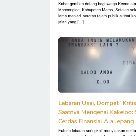
Kabar gembira datang bagi warga Kecamat
Moncongloe, Kabupaten Maros. Setelah sek
lama menjadi sorotan tajam publik akibat ko
jalan yang […]
Lebaran Usai, Dompet “Kritis
Saatnya Mengenal Kakeibo: 
Cerdas Finansial Ala Jepang
Euforia lebaran seringkali menyisakan cerit