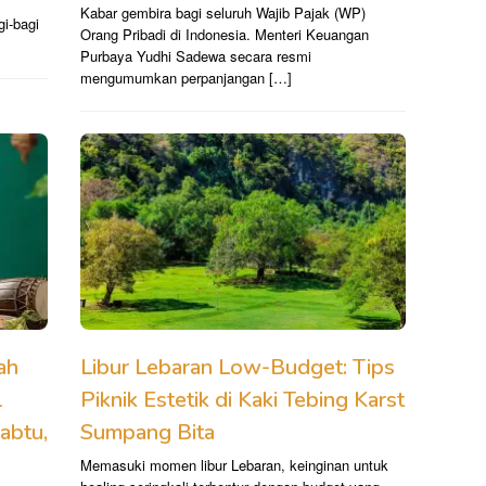
Kabar gembira bagi seluruh Wajib Pajak (WP)
i-bagi
Orang Pribadi di Indonesia. Menteri Keuangan
Purbaya Yudhi Sadewa secara resmi
mengumumkan perpanjangan […]
ah
Libur Lebaran Low-Budget: Tips
1
Piknik Estetik di Kaki Tebing Karst
abtu,
Sumpang Bita
Memasuki momen libur Lebaran, keinginan untuk