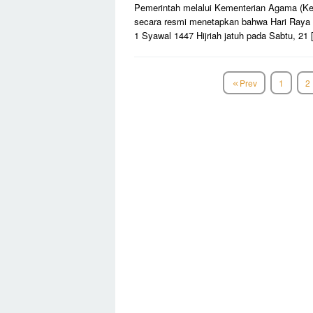
Pemerintah melalui Kementerian Agama (K
secara resmi menetapkan bahwa Hari Raya Id
1 Syawal 1447 Hijriah jatuh pada Sabtu, 21
Prev
1
2