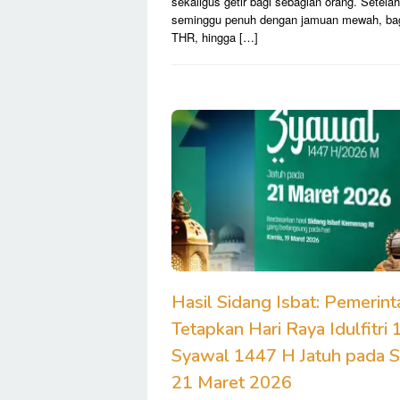
sekaligus getir bagi sebagian orang. Setelah
seminggu penuh dengan jamuan mewah, bag
THR, hingga […]
Hasil Sidang Isbat: Pemerint
Tetapkan Hari Raya Idulfitri 
Syawal 1447 H Jatuh pada S
21 Maret 2026