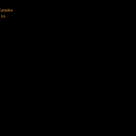
 Karaoke
Ini