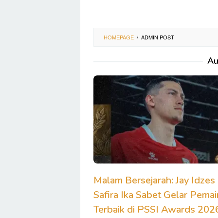
HOMEPAGE
/
ADMIN POST
Au
Malam Bersejarah: Jay Idzes
Safira Ika Sabet Gelar Pemai
Terbaik di PSSI Awards 202