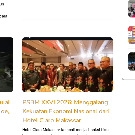
hun
cara
ulai
PSBM XXVI 2026: Menggalang
loe,
Kekuatan Ekonomi Nasional dari
Hotel Claro Makassar
Hotel Claro Makassar kembali menjadi saksi bisu