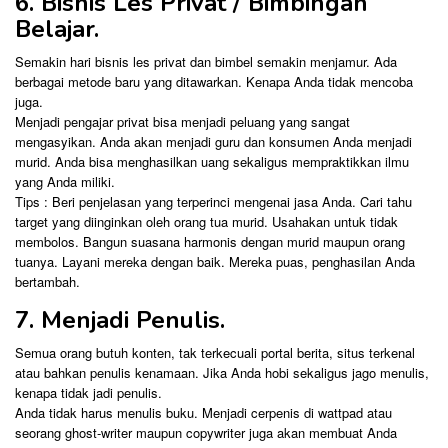
6. Bisnis Les Privat / Bimbingan
Belajar.
Semakin hari bisnis les privat dan bimbel semakin menjamur. Ada
berbagai metode baru yang ditawarkan. Kenapa Anda tidak mencoba
juga.
Menjadi pengajar privat bisa menjadi peluang yang sangat
mengasyikan. Anda akan menjadi guru dan konsumen Anda menjadi
murid. Anda bisa menghasilkan uang sekaligus mempraktikkan ilmu
yang Anda miliki.
Tips : Beri penjelasan yang terperinci mengenai jasa Anda. Cari tahu
target yang diinginkan oleh orang tua murid. Usahakan untuk tidak
membolos. Bangun suasana harmonis dengan murid maupun orang
tuanya. Layani mereka dengan baik. Mereka puas, penghasilan Anda
bertambah.
7. Menjadi Penulis.
Semua orang butuh konten, tak terkecuali portal berita, situs terkenal
atau bahkan penulis kenamaan. Jika Anda hobi sekaligus jago menulis,
kenapa tidak jadi penulis.
Anda tidak harus menulis buku. Menjadi cerpenis di wattpad atau
seorang ghost-writer maupun copywriter juga akan membuat Anda