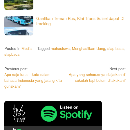
Gantikan Teman Bus, Kini Trans Sulsel dapat Di-
tracking
Posted in
Media
Tagged
mahasiswa
,
Menghasilkan Uang
,
siap baca
,
siapbaca
Post
Previous post
Next post
Apa saja kata – kata dalam
Apa yang seharusnya diajarkan di
navigation
bahasa Indonesia yang jarang kita
sekolah tapi belum dilakukan?
gunakan?