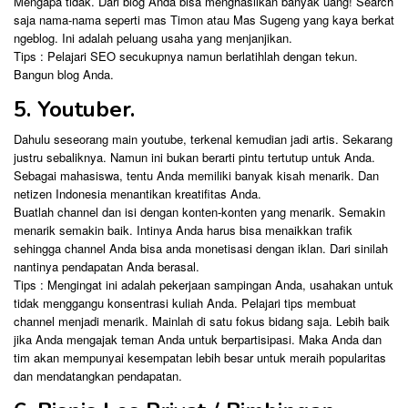
Mengapa tidak. Dari blog Anda bisa menghasilkan banyak uang! Search
saja nama-nama seperti mas Timon atau Mas Sugeng yang kaya berkat
ngeblog. Ini adalah peluang usaha yang menjanjikan.
Tips : Pelajari SEO secukupnya namun berlatihlah dengan tekun.
Bangun blog Anda.
5. Youtuber.
Dahulu seseorang main youtube, terkenal kemudian jadi artis. Sekarang
justru sebaliknya. Namun ini bukan berarti pintu tertutup untuk Anda.
Sebagai mahasiswa, tentu Anda memiliki banyak kisah menarik. Dan
netizen Indonesia menantikan kreatifitas Anda.
Buatlah channel dan isi dengan konten-konten yang menarik. Semakin
menarik semakin baik. Intinya Anda harus bisa menaikkan trafik
sehingga channel Anda bisa anda monetisasi dengan iklan. Dari sinilah
nantinya pendapatan Anda berasal.
Tips : Mengingat ini adalah pekerjaan sampingan Anda, usahakan untuk
tidak menggangu konsentrasi kuliah Anda. Pelajari tips membuat
channel menjadi menarik. Mainlah di satu fokus bidang saja. Lebih baik
jika Anda mengajak teman Anda untuk berpartisipasi. Maka Anda dan
tim akan mempunyai kesempatan lebih besar untuk meraih popularitas
dan mendatangkan pendapatan.