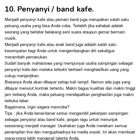
10. Penyanyi / band kafe.
Menjadi penyanyi kafe atau pemain band juga merupakan salah satu
peluang usaha yang bisa Anda coba. Terlebih jika sahabat adalah
seorang yang berlatar belakang seni suara ataupun gemar bermain
musik.
Menjadi penyanyi kafe atau anak band juga adalah salah satu
kesempatan bagi Anda untuk mengembangkan diri sekaligus
menambah pemasukan.
Sudah banyak mahasiswa yang mempunyai usaha sampingan sebagai
penyanyi kafe dan mereka terbukti berhasil menghasilkan uang yang
cukup menjanjikan.
Biasanya Anda akan dibayar setiap kali tampil. Namun ada juga yang
dibayar menurut kontrak tertentu. Makin bagus kualitas dan makin tinggi
jam terbang Anda, maka peluang mendapatkan penghasilan juga makin
terbuka lebar.
Bagaimana, ingin segera mencoba?
Tips : jika Anda benar-benar serius mengambil pekerjaan sampingan
sebagai penyanyi atau band kafe, jangan ragu untuk menunjuk
seseorang menjadi manager. Usahakan juga Anda merekam semua
penampilan live dan menguploadnya ke media sosial. Ini akan membuat
orang-orang lebih mengenal talenta Anda.