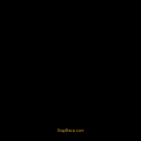
SiapBaca.com