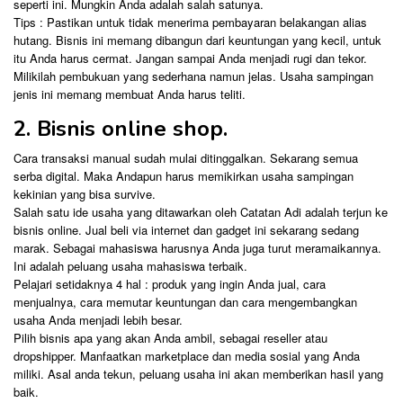
seperti ini. Mungkin Anda adalah salah satunya.
Tips : Pastikan untuk tidak menerima pembayaran belakangan alias
hutang. Bisnis ini memang dibangun dari keuntungan yang kecil, untuk
itu Anda harus cermat. Jangan sampai Anda menjadi rugi dan tekor.
Milikilah pembukuan yang sederhana namun jelas. Usaha sampingan
jenis ini memang membuat Anda harus teliti.
2. Bisnis online shop.
Cara transaksi manual sudah mulai ditinggalkan. Sekarang semua
serba digital. Maka Andapun harus memikirkan usaha sampingan
kekinian yang bisa survive.
Salah satu ide usaha yang ditawarkan oleh Catatan Adi adalah terjun ke
bisnis online. Jual beli via internet dan gadget ini sekarang sedang
marak. Sebagai mahasiswa harusnya Anda juga turut meramaikannya.
Ini adalah peluang usaha mahasiswa terbaik.
Pelajari setidaknya 4 hal : produk yang ingin Anda jual, cara
menjualnya, cara memutar keuntungan dan cara mengembangkan
usaha Anda menjadi lebih besar.
Pilih bisnis apa yang akan Anda ambil, sebagai reseller atau
dropshipper. Manfaatkan marketplace dan media sosial yang Anda
miliki. Asal anda tekun, peluang usaha ini akan memberikan hasil yang
baik.