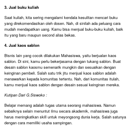
3. Jual buku kuliah
Saat kuliah, kita sering mengalami kendala kesulitan mencari buku
yang direkomendasikan oleh dosen. Nah, di sinilah ada peluang cara
mudah mendapatkan uang. Kamu bisa menjual buku-buku kuliah, baik
itu yang baru maupun second alias bekas.
4. Jual kaos sablon
Bisnis lain yang cocok dilakukan Mahasiswa, yaitu berjualan kaos
sablon. Di sini, kamu perlu bekerjasama dengan tukang sablon. Buat
desain sablon kaosmu semenarik mungkin dan sesuaikan dengan
keinginan pembeli. Salah satu trik jitu menjual kaos sablon adalah
menawarkan kepada komunitas tertentu. Nah, dari komunitas itulah,
kamu menjual kaos sablon dengan desain sesuai keinginan mereka.
Kutipan Dari G.Siswoko :
Belajar memang adalah tugas utama seorang mahasiswa. Namun
sebaiknya selain menuntut ilmu secara akademik, mahasiswa juga
harus meningkatkan skill untuk meyongsong dunia kerja. Salah satunya
dengan cara memiliki usaha sampingan.