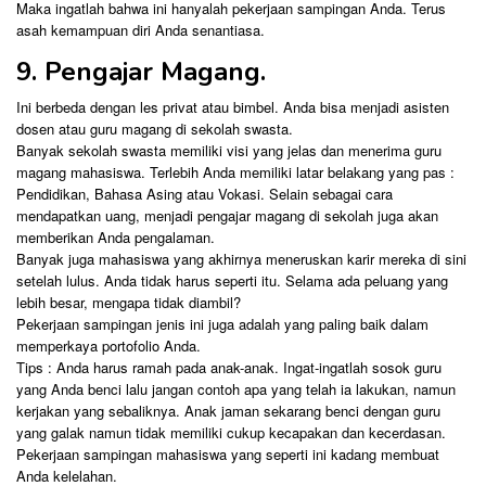
Maka ingatlah bahwa ini hanyalah pekerjaan sampingan Anda. Terus
asah kemampuan diri Anda senantiasa.
9. Pengajar Magang.
Ini berbeda dengan les privat atau bimbel. Anda bisa menjadi asisten
dosen atau guru magang di sekolah swasta.
Banyak sekolah swasta memiliki visi yang jelas dan menerima guru
magang mahasiswa. Terlebih Anda memiliki latar belakang yang pas :
Pendidikan, Bahasa Asing atau Vokasi. Selain sebagai cara
mendapatkan uang, menjadi pengajar magang di sekolah juga akan
memberikan Anda pengalaman.
Banyak juga mahasiswa yang akhirnya meneruskan karir mereka di sini
setelah lulus. Anda tidak harus seperti itu. Selama ada peluang yang
lebih besar, mengapa tidak diambil?
Pekerjaan sampingan jenis ini juga adalah yang paling baik dalam
memperkaya portofolio Anda.
Tips : Anda harus ramah pada anak-anak. Ingat-ingatlah sosok guru
yang Anda benci lalu jangan contoh apa yang telah ia lakukan, namun
kerjakan yang sebaliknya. Anak jaman sekarang benci dengan guru
yang galak namun tidak memiliki cukup kecapakan dan kecerdasan.
Pekerjaan sampingan mahasiswa yang seperti ini kadang membuat
Anda kelelahan.