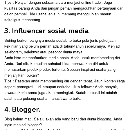
Tips : Pelajari dengan seksama cara menjadi online trader. Jaga
kualitas barang Anda dan jangan pernah mengacuhkan pertanyaan dari
calon pembeli. Ide usaha jenis ini memang menggiurkan namun
sekaligus menantang.
3. Influencer sosial media.
Seiring berkembangnya media sosial, terbuka pula jenis pekerjaan
kekinian yang belum pernah ada di tahun-tahun sebelumnya. Menjadi
selebgram, selebtwit atau pesohor dunia maya.
Anda bisa memanfaatkan media sosial Anda untuk membranding diri
Anda. Dari situ kemudian sahabat bisa menawarkan diri untuk
memasarkan produk-produk tertentu. Sebuah inspirasi usaha yang
menjanjikan, bukan?
Tips : Pastikan anda membranding diri dengan tepat. Jauhi konten ilegal
seperti pornografi, judi ataupun narkoba. Jika follower Anda banyak,
tawaran kerja sama juga akan meningkat. Sudah terbukti ini adalah
salah satu peluang usaha mahasiswa terbaik.
4. Blogger.
Blog belum mati. Selalu akan ada yang baru dari dunia blogging. Anda
ingin menjadi blogger?