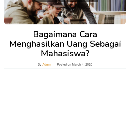
Bagaimana Cara
Menghasilkan Uang Sebagai
Mahasiswa?
By
Admin
Posted on
March 4, 2020