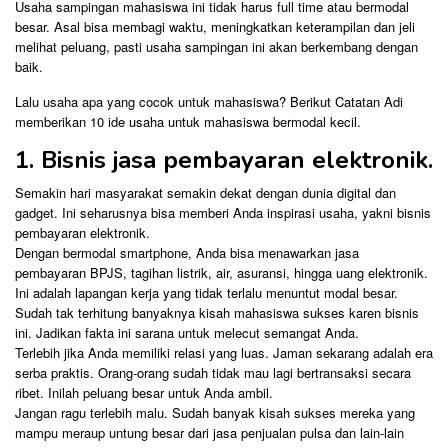
Usaha sampingan mahasiswa ini tidak harus full time atau bermodal
besar. Asal bisa membagi waktu, meningkatkan keterampilan dan jeli
melihat peluang, pasti usaha sampingan ini akan berkembang dengan
baik.
Lalu usaha apa yang cocok untuk mahasiswa? Berikut Catatan Adi
memberikan 10 ide usaha untuk mahasiswa bermodal kecil.
1. Bisnis jasa pembayaran elektronik.
Semakin hari masyarakat semakin dekat dengan dunia digital dan
gadget. Ini seharusnya bisa memberi Anda inspirasi usaha, yakni bisnis
pembayaran elektronik.
Dengan bermodal smartphone, Anda bisa menawarkan jasa
pembayaran BPJS, tagihan listrik, air, asuransi, hingga uang elektronik.
Ini adalah lapangan kerja yang tidak terlalu menuntut modal besar.
Sudah tak terhitung banyaknya kisah mahasiswa sukses karen bisnis
ini. Jadikan fakta ini sarana untuk melecut semangat Anda.
Terlebih jika Anda memiliki relasi yang luas. Jaman sekarang adalah era
serba praktis. Orang-orang sudah tidak mau lagi bertransaksi secara
ribet. Inilah peluang besar untuk Anda ambil.
Jangan ragu terlebih malu. Sudah banyak kisah sukses mereka yang
mampu meraup untung besar dari jasa penjualan pulsa dan lain-lain