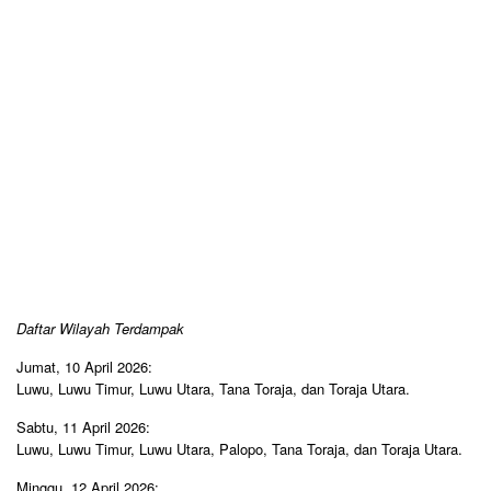
​Daftar Wilayah Terdampak
​Jumat, 10 April 2026:
Luwu, Luwu Timur, Luwu Utara, Tana Toraja, dan Toraja Utara.
​Sabtu, 11 April 2026:
Luwu, Luwu Timur, Luwu Utara, Palopo, Tana Toraja, dan Toraja Utara.
​Minggu, 12 April 2026: