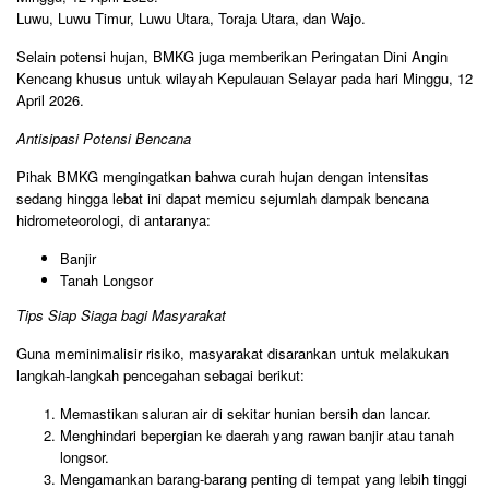
Luwu, Luwu Timur, Luwu Utara, Toraja Utara, dan Wajo.
​Selain potensi hujan, BMKG juga memberikan Peringatan Dini Angin
Kencang khusus untuk wilayah Kepulauan Selayar pada hari Minggu, 12
April 2026.
​Antisipasi Potensi Bencana
​Pihak BMKG mengingatkan bahwa curah hujan dengan intensitas
sedang hingga lebat ini dapat memicu sejumlah dampak bencana
hidrometeorologi, di antaranya:
​Banjir
​Tanah Longsor
​Tips Siap Siaga bagi Masyarakat
​Guna meminimalisir risiko, masyarakat disarankan untuk melakukan
langkah-langkah pencegahan sebagai berikut:
​Memastikan saluran air di sekitar hunian bersih dan lancar.
​Menghindari bepergian ke daerah yang rawan banjir atau tanah
longsor.
​Mengamankan barang-barang penting di tempat yang lebih tinggi