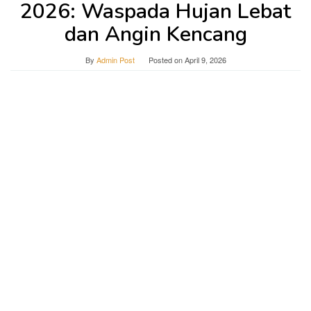
2026: Waspada Hujan Lebat
dan Angin Kencang
By
Admin Post
Posted on
April 9, 2026