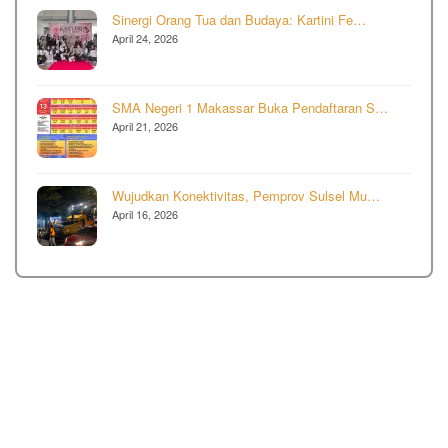
Sinergi Orang Tua dan Budaya: Kartini Fe…
April 24, 2026
SMA Negeri 1 Makassar Buka Pendaftaran S…
April 21, 2026
Wujudkan Konektivitas, Pemprov Sulsel Mu…
April 16, 2026