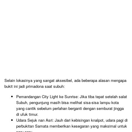
​Selain lokasinya yang sangat aksesibel, ada beberapa alasan mengapa
bukit ini jadi primadona saat subuh:
​Pemandangan City Light ke Sunrise: Jika tiba tepat setelah salat
Subuh, pengunjung masih bisa melihat sisa-sisa lampu kota
yang cantik sebelum perlahan berganti dengan semburat jingga
di ufuk timur.
​Udara Sejuk nan Asri: Jauh dari kebisingan knalpot, udara pagi di
perbukitan Samata memberikan kesegaran yang maksimal untuk
paru-paru.