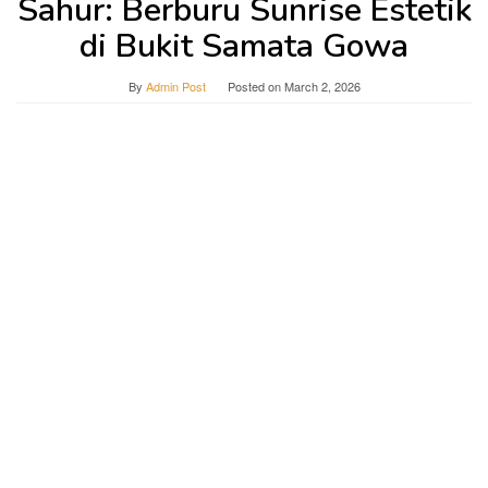
Sahur: Berburu Sunrise Estetik
di Bukit Samata Gowa
By
Admin Post
Posted on
March 2, 2026