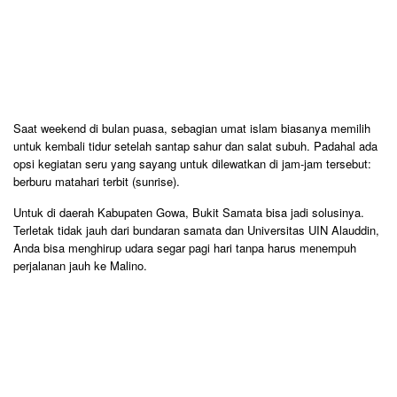
Saat weekend di bulan puasa, sebagian umat islam biasanya memilih
untuk kembali tidur setelah santap sahur dan salat subuh. Padahal ada
opsi kegiatan seru yang sayang untuk dilewatkan di jam-jam tersebut:
berburu matahari terbit (sunrise).
Untuk di daerah Kabupaten Gowa, Bukit Samata bisa jadi solusinya.
Terletak tidak jauh dari bundaran samata dan Universitas UIN Alauddin,
Anda bisa menghirup udara segar pagi hari tanpa harus menempuh
perjalanan jauh ke Malino.