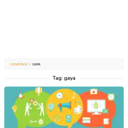
HOMEPAGE
/
GAYA
Tag:
gaya