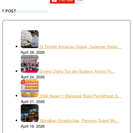
NT POST
Di Tengah Ancaman Global, Cadangan Beras…
April 28, 2026
Sinergi Orang Tua dan Budaya: Kartini Fe…
April 24, 2026
SMA Negeri 1 Makassar Buka Pendaftaran S…
April 21, 2026
Wujudkan Konektivitas, Pemprov Sulsel Mu…
April 16, 2026