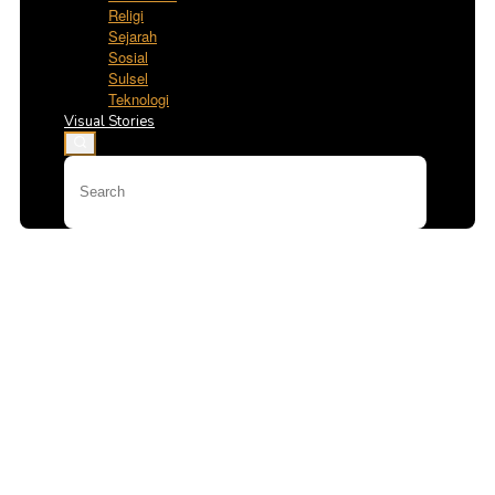
Religi
Sejarah
Sosial
Sulsel
Teknologi
Visual Stories