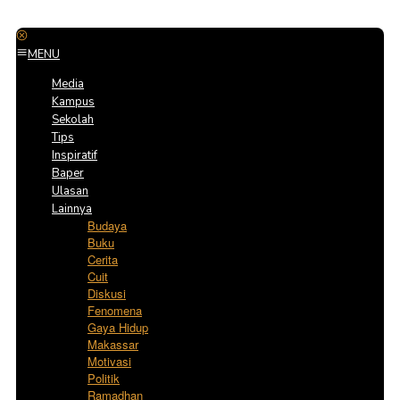
MENU
Media
Kampus
Sekolah
Tips
Inspiratif
Baper
Ulasan
Lainnya
Budaya
Buku
Cerita
Cuit
Diskusi
Fenomena
Gaya Hidup
Makassar
Motivasi
Politik
Ramadhan