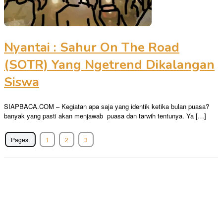
Nyantai : Sahur On The Road
(SOTR) Yang Ngetrend Dikalangan
Siswa
SIAPBACA.COM – Kegiatan apa saja yang identik ketika bulan puasa?
banyak yang pasti akan menjawab puasa dan tarwih tentunya. Ya […]
Pages:
1
2
3