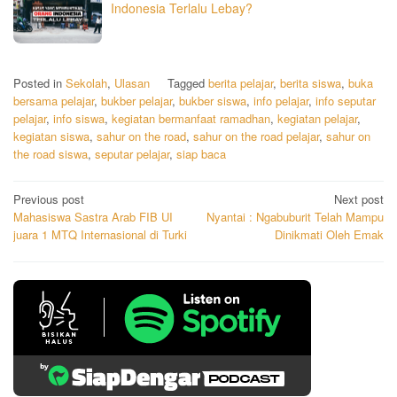
Indonesia Terlalu Lebay?
Posted in
Sekolah
,
Ulasan
Tagged
berita pelajar
,
berita siswa
,
buka
bersama pelajar
,
bukber pelajar
,
bukber siswa
,
info pelajar
,
info seputar
pelajar
,
info siswa
,
kegiatan bermanfaat ramadhan
,
kegiatan pelajar
,
kegiatan siswa
,
sahur on the road
,
sahur on the road pelajar
,
sahur on
the road siswa
,
seputar pelajar
,
siap baca
Post
Previous post
Next post
Mahasiswa Sastra Arab FIB UI
Nyantai : Ngabuburit Telah Mampu
navigation
juara 1 MTQ Internasional di Turki
Dinikmati Oleh Emak