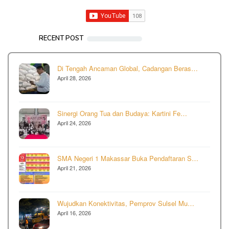
RECENT POST
Di Tengah Ancaman Global, Cadangan Beras…
April 28, 2026
Sinergi Orang Tua dan Budaya: Kartini Fe…
April 24, 2026
SMA Negeri 1 Makassar Buka Pendaftaran S…
April 21, 2026
Wujudkan Konektivitas, Pemprov Sulsel Mu…
April 16, 2026