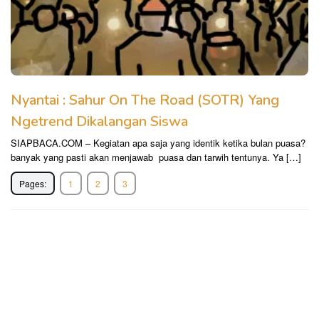
Nyantai : Sahur On The Road (SOTR) Yang
Ngetrend Dikalangan Siswa
SIAPBACA.COM – Kegiatan apa saja yang identik ketika bulan puasa?
banyak yang pasti akan menjawab puasa dan tarwih tentunya. Ya […]
Pages:
1
2
3