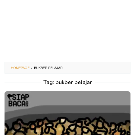
HOMEPAGE
/
BUKBER PELAJAR
Tag:
bukber pelajar