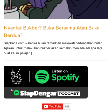
Nyantai: Bukber? Buka Bersama Atau Buka
Berdua?
Siapbaca.com – ketika bulan ramadhan melewati pertengahan bulan.
Ajakan untuk melakukan bukber akan semakin menjadi-jadi apa lagi
buat kaum pelajar. […]