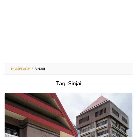
HOMEPAGE
/
SINJAI
Tag:
Sinjai