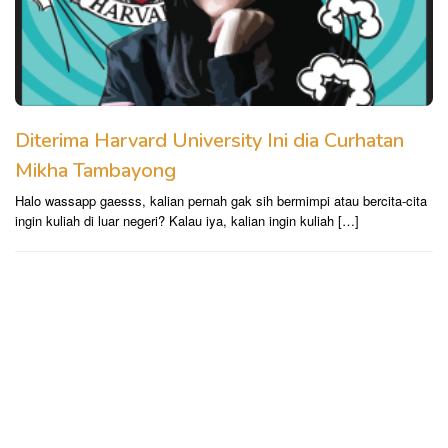
Diterima Harvard University Ini dia Curhatan
Mikha Tambayong
Halo wassapp gaesss, kalian pernah gak sih bermimpi atau bercita-cita
ingin kuliah di luar negeri? Kalau iya, kalian ingin kuliah […]