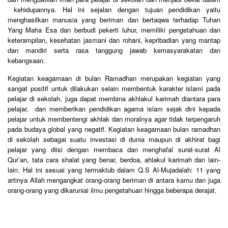
kehidupannya. Hal ini sejalan dengan tujuan pendidikan yaitu
menghasilkan manusia yang beriman dan bertaqwa terhadap Tuhan
Yang Maha Esa dan berbudi pekerti luhur, memiliki pengetahuan dan
keterampilan, kesehatan jasmani dan rohani, kepribadian yang mantap
dan mandiri serta rasa tanggung jawab kemasyarakatan dan
kebangsaan.
Kegiatan keagamaan di bulan Ramadhan merupakan kegiatan yang
sangat positif untuk dilakukan selain membentuk karakter islami pada
pelajar di sekolah, juga dapat membina akhlakul karimah diantara para
pelajar, dan memberikan pendidikan agama islam sejak dini kepada
pelajar untuk membentengi akhlak dan moralnya agar tidak terpengaruh
pada budaya global yang negatif. Kegiatan keagamaan bulan ramadhan
di sekolah sebagai suatu investasi di dunia maupun di akhirat bagi
pelajar yang diisi dengan membaca dan menghafal surat-surat Al
Qur’an, tata cara shalat yang benar, berdoa, ahlakul karimah dan lain-
lain. Hal ini sesuai yang termaktub dalam Q.S Al-Mujadalah: 11 yang
artinya Allah mengangkat orang-orang beriman di antara kamu dan juga
orang-orang yang dikaruniai ilmu pengetahuan hingga beberapa derajat.