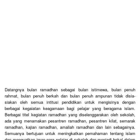
Datangnya bulan ramadhan sebagai bulan istimewa, bulan penuh
rahmat, bulan penuh berkah dan bulan penuh ampunan tidak disia-
siakan oleh semua intitusi pendidikan untuk mengisinya dengan
berbagai kegaiatan keagamaan bagi pelajar yang beragama islam.
Berbagai titel kegiatan ramadhan yang diselenggarakan oleh sekolah,
ada yang menamakan pesantren ramadhan, pesantren kilat, semarak
ramadhan, kajian ramadhan, amaliah ramadhan dan lain sebagainya.
Semuanya bertujuan untuk meningkatkan pemahaman tentang islam
dan menguatkan iman para pelajar di sekolah dan menjadi bekal dalam