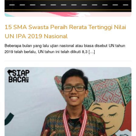
15 SMA Swasta Peraih Rerata Tertinggi Nilai
UN IPA 2019 Nasional
Beberapa bulan yang lalu ujian nasional atau biasa disebut UN tahun
2019 telah berlalu, UN tahun ini telah diikuti 8,3 […]