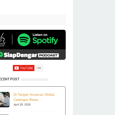
ECENT POST
Di Tengah Ancaman Global,
Cadangan Beras…
April 28, 2026