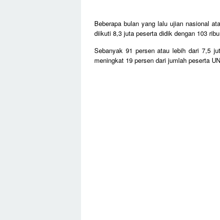
Beberapa bulan yang lalu ujian nasional ata
diikuti 8,3 juta peserta didik dengan 103 rib
Sebanyak 91 persen atau lebih dari 7,5 ju
meningkat 19 persen dari jumlah peserta U