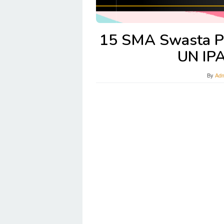
15 SMA Swasta Per
UN IPA
By
Adm