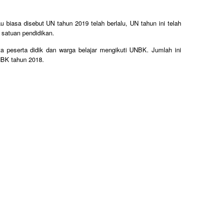
u biasa disebut UN tahun 2019 telah berlalu, UN tahun ini telah
u satuan pendidikan.
ta peserta didik dan warga belajar mengikuti UNBK. Jumlah ini
NBK tahun 2018.