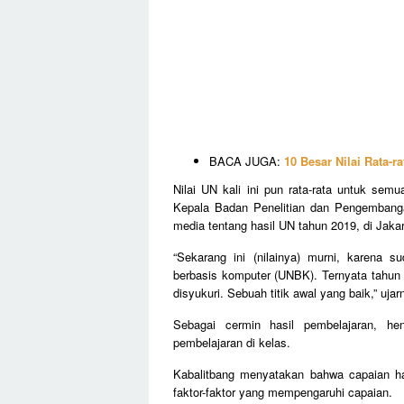
BACA JUGA:
10 Besar Nilai Rata-
Nilai UN kali ini pun rata-rata untuk sem
Kepala Badan Penelitian dan Pengembanga
media tentang hasil UN tahun 2019, di Jakar
“Sekarang ini (nilainya) murni, karena 
berbasis komputer (UNBK). Ternyata tahun i
disyukuri. Sebuah titik awal yang baik,” ujar
Sebagai cermin hasil pembelajaran, h
pembelajaran di kelas.
Kabalitbang menyatakan bahwa capaian ha
faktor-faktor yang mempengaruhi capaian.