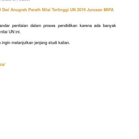
l Dwi Anugrah Peraih Nilai Tertinggi UN 2019 Jurusan MIPA
andar penilaian dalam proses pendidikan karena ada banyak
nilai UN ini.
 ingin melanjutkan jenjang studi kalian.
ca/