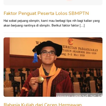
Faktor Penguat Peserta Lolos SBMPTN
Hai sobat pejuang sbmptn, kami mau berbagi tips nih bagi kalian yang
akan berjuang nantinya di sbmptn. Berikut faktor faktor […]
Rahasia Kuliah dari Cecep Hermawan,