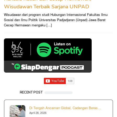
Wisudawan Terbaik Sarjana UNPAD
Wisudawan dari program studi Hubungan Internasional Fakultas Ilmu
Sosial dan Ilmu Politik Universitas Padjadjaran (Unpad) Jawa Barat
Cecep Hermawan mengaku […]
RECENT POST
Di Tengah Ancaman Global, Cadangan Beras…
April 28, 2026