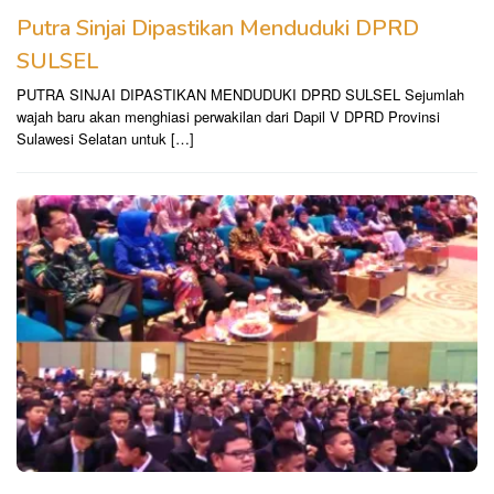
Putra Sinjai Dipastikan Menduduki DPRD
SULSEL
PUTRA SINJAI DIPASTIKAN MENDUDUKI DPRD SULSEL Sejumlah
wajah baru akan menghiasi perwakilan dari Dapil V DPRD Provinsi
Sulawesi Selatan untuk […]