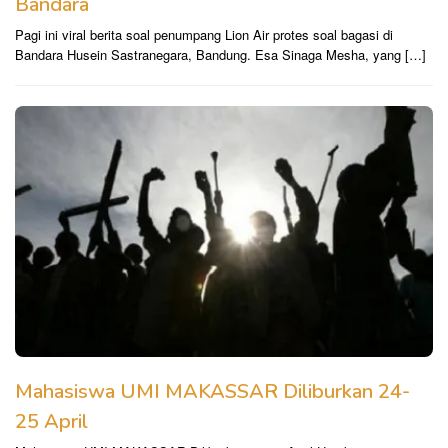
Bandara
Pagi ini viral berita soal penumpang Lion Air protes soal bagasi di
Bandara Husein Sastranegara, Bandung. Esa Sinaga Mesha, yang […]
Mahasiswa UMI MAKASSAR Diliburkan 24-
25 April