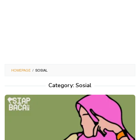
HOMEPAGE
/
SOSIAL
Category:
Sosial