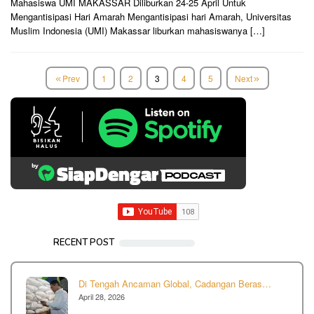
Mahasiswa UMI MAKASSAR Diliburkan 24-25 April Untuk
Mengantisipasi Hari Amarah Mengantisipasi hari Amarah, Universitas
Muslim Indonesia (UMI) Makassar liburkan mahasiswanya […]
Prev
1
2
3
4
5
Next
RECENT POST
Di Tengah Ancaman Global, Cadangan Beras…
April 28, 2026