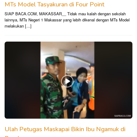
MTs Model Tasyakuran di Four Point
SIAP BACA.COM, MAKASSAR__ Tidak mau kalah dengan sekolah
lainnya, MTs Negeri 1 Makassar yang lebih dikenal dengan MTs Model
melakukan […]
Ulah Petugas Maskapai Bikin Ibu Ngamuk di