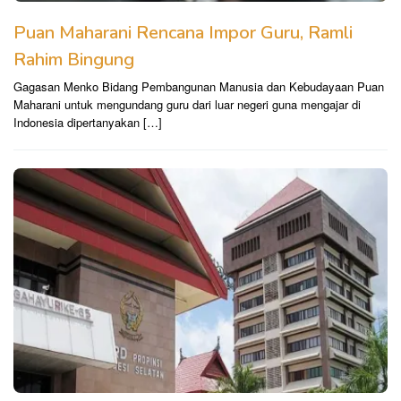
Puan Maharani Rencana Impor Guru, Ramli
Rahim Bingung
Gagasan Menko Bidang Pembangunan Manusia dan Kebudayaan Puan
Maharani untuk mengundang guru dari luar negeri guna mengajar di
Indonesia dipertanyakan […]