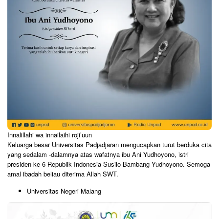
Innalillahi wa innailaihi roji’uun
Keluarga besar Universitas Padjadjaran mengucapkan turut berduka cita
yang sedalam -dalamnya atas wafatnya ibu Ani Yudhoyono, istri
presiden ke-6 Republik Indonesia Susilo Bambang Yudhoyono. Semoga
amal ibadah beliau diterima Allah SWT.
Universitas Negeri Malang