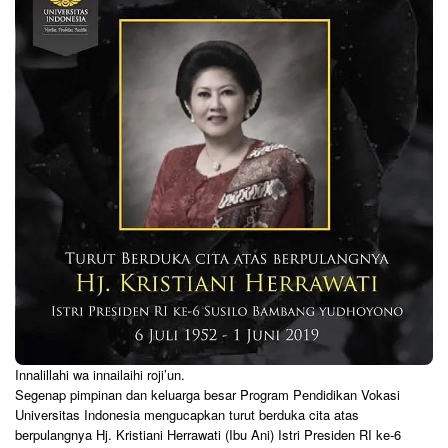
Innalillahi wa innailaihi roji’un.
Segenap pimpinan dan keluarga besar Program Pendidikan Vokasi
Universitas Indonesia mengucapkan turut berduka cita atas
berpulangnya Hj. Kristiani Herrawati (Ibu Ani) Istri Presiden RI ke-6