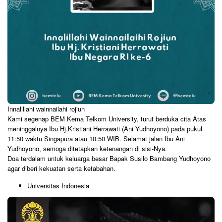
Innalillahi wainnailahi rojiun
Kami segenap BEM Kema Telkom University, turut berduka cita Atas
meninggalnya Ibu Hj.Kristiani Herrawati (Ani Yudhoyono) pada pukul
11:50 waktu Singapura atau 10:50 WIB. Selamat jalan Ibu Ani
Yudhoyono, semoga ditetapkan ketenangan di sisi-Nya.
Doa terdalam untuk keluarga besar Bapak Susilo Bambang Yudhoyono
agar diberi kekuatan serta ketabahan.
Universitas Indonesia