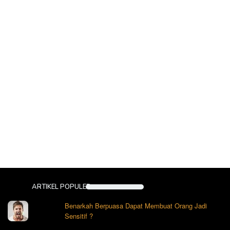
ARTIKEL POPULER
Benarkah Berpuasa Dapat Membuat Orang Jadi
Sensitif ?