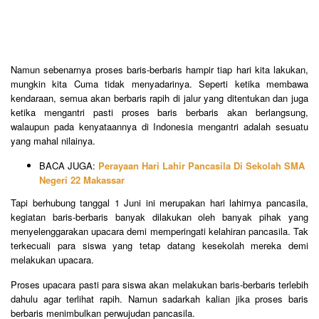
Namun sebenarnya proses baris-berbaris hampir tiap hari kita lakukan,
mungkin kita Cuma tidak menyadarinya. Seperti ketika membawa
kendaraan, semua akan berbaris rapih di jalur yang ditentukan dan juga
ketika mengantri pasti proses baris berbaris akan berlangsung,
walaupun pada kenyataannya di Indonesia mengantri adalah sesuatu
yang mahal nilainya.
BACA JUGA:
Perayaan Hari Lahir Pancasila Di Sekolah SMA
Negeri 22 Makassar
Tapi berhubung tanggal 1 Juni ini merupakan hari lahirnya pancasila,
kegiatan baris-berbaris banyak dilakukan oleh banyak pihak yang
menyelenggarakan upacara demi memperingati kelahiran pancasila. Tak
terkecuali para siswa yang tetap datang kesekolah mereka demi
melakukan upacara.
Proses upacara pasti para siswa akan melakukan baris-berbaris terlebih
dahulu agar terlihat rapih. Namun sadarkah kalian jika proses baris
berbaris menimbulkan perwujudan pancasila.