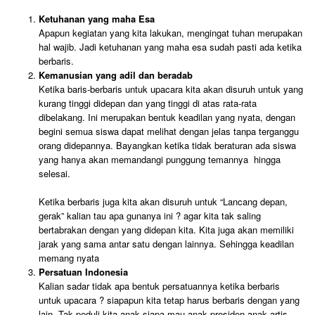
Ketuhanan yang maha Esa
Apapun kegiatan yang kita lakukan, mengingat tuhan merupakan
hal wajib. Jadi ketuhanan yang maha esa sudah pasti ada ketika
berbaris.
Kemanusian yang adil dan beradab
Ketika baris-berbaris untuk upacara kita akan disuruh untuk yang
kurang tinggi didepan dan yang tinggi di atas rata-rata
dibelakang. Ini merupakan bentuk keadilan yang nyata, dengan
begini semua siswa dapat melihat dengan jelas tanpa terganggu
orang didepannya. Bayangkan ketika tidak beraturan ada siswa
yang hanya akan memandangi punggung temannya hingga
selesai.
Ketika berbaris juga kita akan disuruh untuk “Lancang depan,
gerak” kalian tau apa gunanya ini ? agar kita tak saling
bertabrakan dengan yang didepan kita. Kita juga akan memiliki
jarak yang sama antar satu dengan lainnya. Sehingga keadilan
memang nyata
Persatuan Indonesia
Kalian sadar tidak apa bentuk persatuannya ketika berbaris
untuk upacara ? siapapun kita tetap harus berbaris dengan yang
lain. Tak peduli kita anak siapa mau anak presiden anak artis