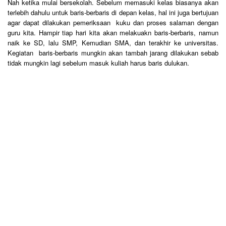
Nah ketika mulai bersekolah. Sebelum memasuki kelas biasanya akan
terlebih dahulu untuk baris-berbaris di depan kelas, hal ini juga bertujuan
agar dapat dilakukan pemeriksaan kuku dan proses salaman dengan
guru kita. Hampir tiap hari kita akan melakuakn baris-berbaris, namun
naik ke SD, lalu SMP, Kemudian SMA, dan terakhir ke universitas.
Kegiatan baris-berbaris mungkin akan tambah jarang dilakukan sebab
tidak mungkin lagi sebelum masuk kuliah harus baris dulukan.