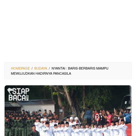
HOMEPAGE
/
BUDAYA
/
NYANTAI : BARIS-BERBARIS MAMPU
MEWUJUDKAN HADIRNYA PANCASILA