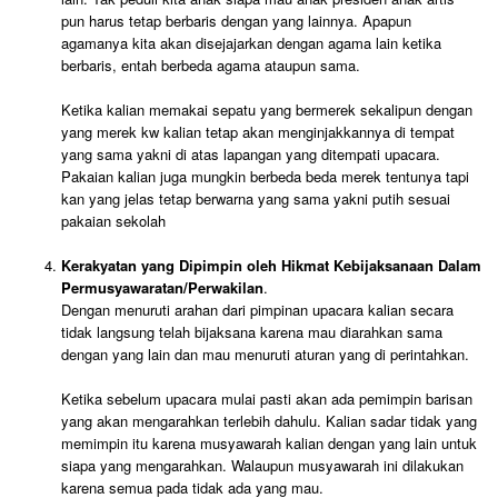
pun harus tetap berbaris dengan yang lainnya. Apapun
agamanya kita akan disejajarkan dengan agama lain ketika
berbaris, entah berbeda agama ataupun sama.
Ketika kalian memakai sepatu yang bermerek sekalipun dengan
yang merek kw kalian tetap akan menginjakkannya di tempat
yang sama yakni di atas lapangan yang ditempati upacara.
Pakaian kalian juga mungkin berbeda beda merek tentunya tapi
kan yang jelas tetap berwarna yang sama yakni putih sesuai
pakaian sekolah
Kerakyatan yang Dipimpin oleh Hikmat Kebijaksanaan Dalam
Permusyawaratan/Perwakilan
.
Dengan menuruti arahan dari pimpinan upacara kalian secara
tidak langsung telah bijaksana karena mau diarahkan sama
dengan yang lain dan mau menuruti aturan yang di perintahkan.
Ketika sebelum upacara mulai pasti akan ada pemimpin barisan
yang akan mengarahkan terlebih dahulu. Kalian sadar tidak yang
memimpin itu karena musyawarah kalian dengan yang lain untuk
siapa yang mengarahkan. Walaupun musyawarah ini dilakukan
karena semua pada tidak ada yang mau.