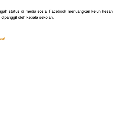
ggah status di media sosial Facebook menuangkan keluh kesah
 dipanggil oleh kepala sekolah.
ca/