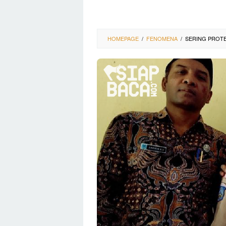
HOMEPAGE
/
FENOMENA
/
SERING PROTE