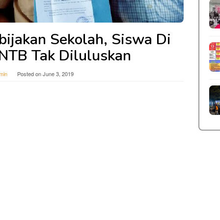
bijakan Sekolah, Siswa Di
NTB Tak Diluluskan
min
Posted on
June 3, 2019