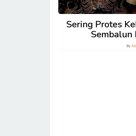
Sering Protes Ke
Sembalun 
By
Ad