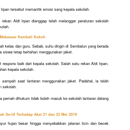
di Irpan tersebut memantik emosi sang kepala sekolah.
 rekan Aldi Irpan dianggap telah melanggar peraturan sekolah
kolah.
 Makassar Kembali Kokoh
ali kelas dan guru. Sebab, suhu dingin di Sembalun yang berada
a siswa tetap bertahan menggunakan jaket.
 respons baik dari kepala sekolah. Salah satu rekan Aldi Irpan,
ahan kepala sekolah.
 sampah saat lantaran menggunakan jaket. Padahal, ia telah
n sekolah.
uga pernah dihukum tidak boleh masuk ke sekolah lantaran datang
h Se-UI Terhadap Aksi 21 dan 22 Mei 2019
guyur hujan besar hingga menyebabkan jalanan licin dan becek