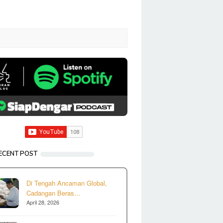
ECENT POST
Di Tengah Ancaman Global,
Cadangan Beras…
April 28, 2026