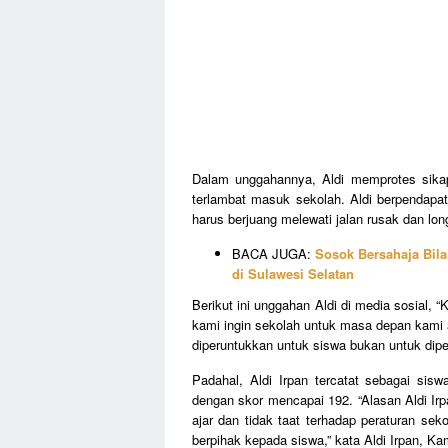
Dalam unggahannya, Aldi memprotes sika
terlambat masuk sekolah. Aldi berpendapa
harus berjuang melewati jalan rusak dan lon
BACA JUGA:
Sosok Bersahaja Bila
di Sulawesi Selatan
Berikut ini unggahan Aldi di media sosial,
kami ingin sekolah untuk masa depan kami
diperuntukkan untuk siswa bukan untuk dipe
Padahal, Aldi Irpan tercatat sebagai sis
dengan skor mencapai 192. “Alasan Aldi Irp
ajar dan tidak taat terhadap peraturan sek
berpihak kepada siswa,” kata Aldi Irpan, K