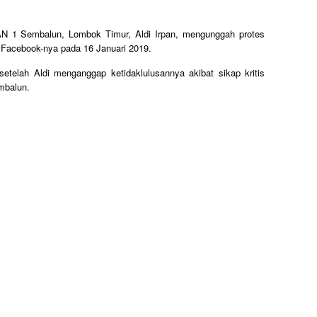
N 1 Sembalun, Lombok Timur, Aldi Irpan, mengunggah protes
n Facebook-nya pada 16 Januari 2019.
etelah Aldi menganggap ketidaklulusannya akibat sikap kritis
mbalun.