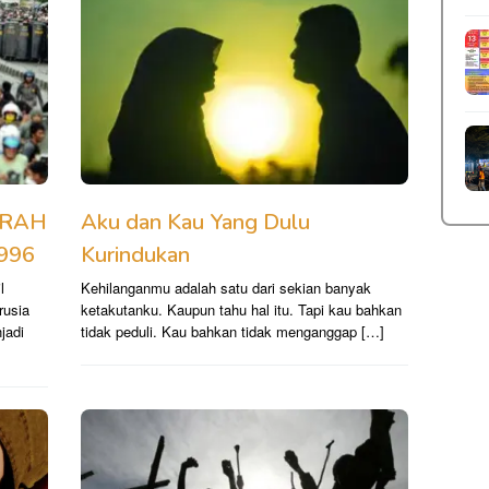
ARAH
Aku dan Kau Yang Dulu
1996
Kurindukan
l
Kehilanganmu adalah satu dari sekian banyak
rusia
ketakutanku. Kaupun tahu hal itu. Tapi kau bahkan
jadi
tidak peduli. Kau bahkan tidak menganggap […]