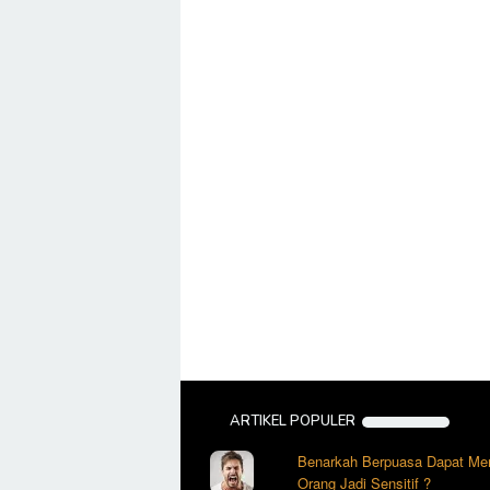
ARTIKEL POPULER
Benarkah Berpuasa Dapat Me
Orang Jadi Sensitif ?