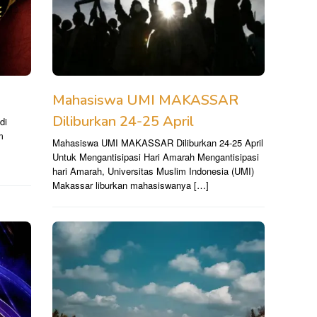
Mahasiswa UMI MAKASSAR
Diliburkan 24-25 April
di
m
Mahasiswa UMI MAKASSAR Diliburkan 24-25 April
.
Untuk Mengantisipasi Hari Amarah Mengantisipasi
hari Amarah, Universitas Muslim Indonesia (UMI)
Makassar liburkan mahasiswanya […]