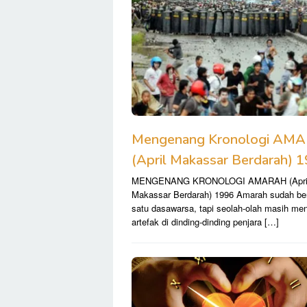
Mengenang Kronologi AM
(April Makassar Berdarah) 
MENGENANG KRONOLOGI AMARAH (Apri
Makassar Berdarah) 1996 Amarah sudah be
satu dasawarsa, tapi seolah-olah masih men
artefak di dinding-dinding penjara […]