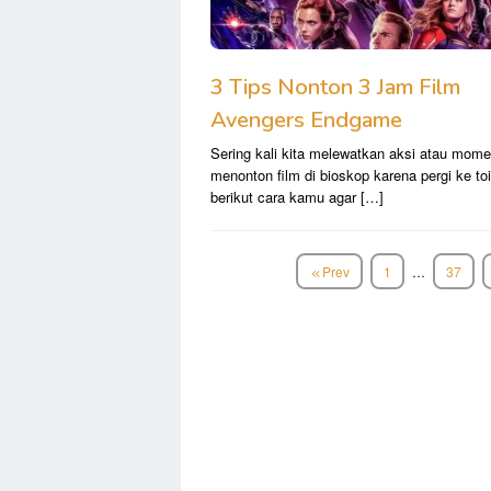
3 Tips Nonton 3 Jam Film
Avengers Endgame
Sering kali kita melewatkan aksi atau mome
menonton film di bioskop karena pergi ke toi
berikut cara kamu agar […]
Prev
1
…
37