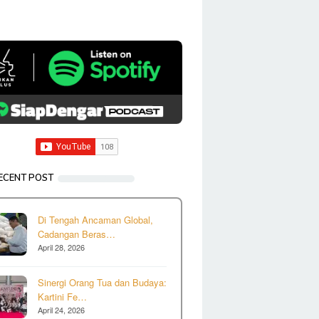
ECENT POST
Di Tengah Ancaman Global,
Cadangan Beras…
April 28, 2026
Sinergi Orang Tua dan Budaya:
Kartini Fe…
April 24, 2026