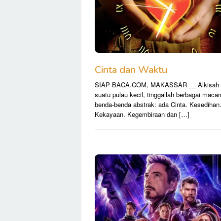
Cinta dan Waktu
SIAP BACA.COM, MAKASSAR __ Alkisah 
suatu pulau kecil, tinggallah berbagai maca
benda-benda abstrak: ada Cinta. Kesedihan
Kekayaan. Kegembiraan dan […]