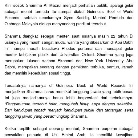
Kini sosok Shamma Al Mazrui menjadi perhatian publik, apalagi gelar
sebagai mentri termuda itu sampai diakui Guinness Boof of World
Records, setelah sebelumnya Syed Saddiq, Menteri Pemuda dan
Olahraga Malaysia diduga menyandang predikat tersebut.
Shamma diangkat sebagai menteri saat usianya masih 22 tahun Di
usianya yang masih sangat muda, wanita yang dibesarkan di Abu Dabhi
ini mampu meraih beasiswa Rhodes pertama dan mendapat gelar
master kebijakan publik dari Universitas Oxford. Shamma yang juga
merupakan lulusan sarjana Ekonomi dari New York University Abu
Dabhi, merupakan seorang dengan pemikiran terbuka, santun, ramah
dan memiliki kepedulian sosial tinggi.
Tercatatnya namanya di Guinness Book of World Records ini
menjadikan Shamma harus memikul tanggung jawab yang lebih besar.
Ini juga menjadikannya harus lebih berprestasi dari sebelumnya.
“Pengumuman tersebut telah mengubah hidup saya dengan seketika.
Dari kehidupan pribadi menjadi kehidupan publik dan tantangan serta
tanggung jawab yang besar,”
ungkap Shamma.
Ketika terpilih sebagai seorang menteri, Shamma berperan sebagai
perwakilan pemuda di Uni Emirat Arab. Ia memiliki kewajiban