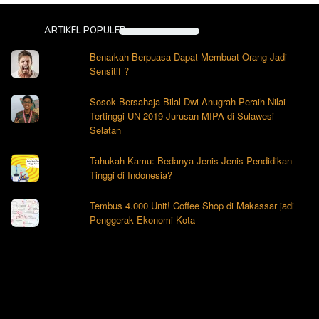
ARTIKEL POPULER
Benarkah Berpuasa Dapat Membuat Orang Jadi
Sensitif ?
Sosok Bersahaja Bilal Dwi Anugrah Peraih Nilai
Tertinggi UN 2019 Jurusan MIPA di Sulawesi
Selatan
Tahukah Kamu: Bedanya Jenis-Jenis Pendidikan
Tinggi di Indonesia?
Tembus 4.000 Unit! Coffee Shop di Makassar jadi
Penggerak Ekonomi Kota