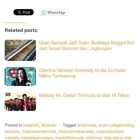
WhatsApp
Related posts:
Ubah Sampah Jadi Cuan: Budidaya Maggot Kini
Jadi Solusi Ekonomi dan Lingkungan
Diterima Harvard University Ini dia Curhatan
Mikha Tambayong
Kassidy Vo, Doktor Termuda di Usia 19 Tahun
Posted in
Inspiratif
,
Motivasi
Tagged
anakmuda
,
anakmudagemilang
,
inspirasi
,
inspirasianakmuda
,
inspirasimahasiswa
,
inspirasipelajar
,
menteri
,
menteripemudaan
,
menteritermuda
,
shamma
,
siap baca
,
siap