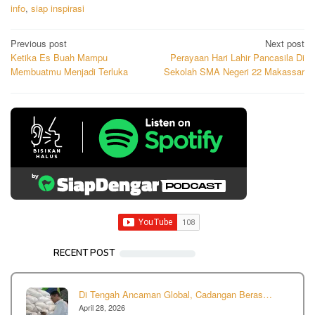
info
,
siap inspirasi
Post
Previous post
Next post
Ketika Es Buah Mampu
Perayaan Hari Lahir Pancasila Di
navigation
Membuatmu Menjadi Terluka
Sekolah SMA Negeri 22 Makassar
RECENT POST
Di Tengah Ancaman Global, Cadangan Beras…
April 28, 2026