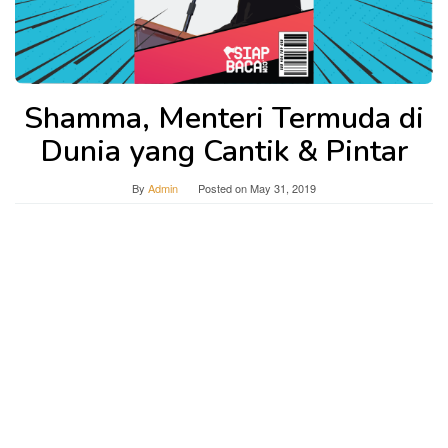
Shamma, Menteri Termuda di
Dunia yang Cantik & Pintar
By
Admin
Posted on
May 31, 2019