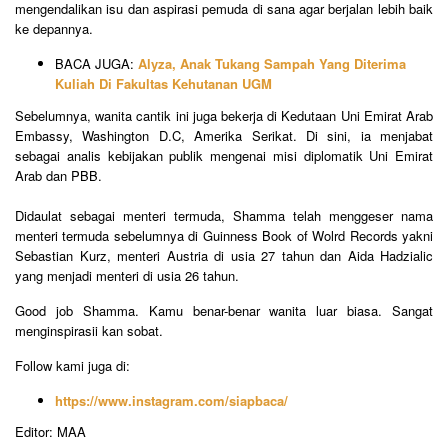
mengendalikan isu dan aspirasi pemuda di sana agar berjalan lebih baik
ke depannya.
BACA JUGA:
Alyza, Anak Tukang Sampah Yang Diterima
Kuliah Di Fakultas Kehutanan UGM
Sebelumnya, wanita cantik ini juga bekerja di Kedutaan Uni Emirat Arab
Embassy, Washington D.C, Amerika Serikat. Di sini, ia menjabat
sebagai analis kebijakan publik mengenai misi diplomatik Uni Emirat
Arab dan PBB.
Didaulat sebagai menteri termuda, Shamma telah menggeser nama
menteri termuda sebelumnya di Guinness Book of Wolrd Records yakni
Sebastian Kurz, menteri Austria di usia 27 tahun dan Aida Hadzialic
yang menjadi menteri di usia 26 tahun.
Good job Shamma. Kamu benar-benar wanita luar biasa. Sangat
menginspirasii kan sobat.
Follow kami juga di:
https://www.instagram.com/siapbaca/
Editor: MAA