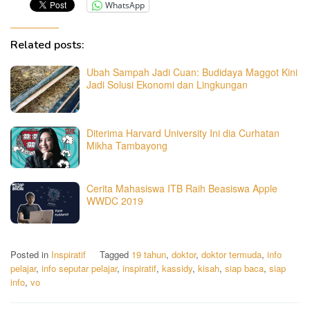
WhatsApp
Related posts:
Ubah Sampah Jadi Cuan: Budidaya Maggot Kini
Jadi Solusi Ekonomi dan Lingkungan
Diterima Harvard University Ini dia Curhatan
Mikha Tambayong
Cerita Mahasiswa ITB Raih Beasiswa Apple
WWDC 2019
Posted in
Inspiratif
Tagged
19 tahun
,
doktor
,
doktor termuda
,
info
pelajar
,
info seputar pelajar
,
inspiratif
,
kassidy
,
kisah
,
siap baca
,
siap
info
,
vo