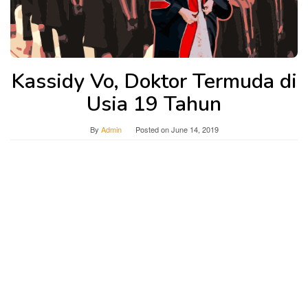
Kassidy Vo, Doktor Termuda di
Usia 19 Tahun
By
Admin
Posted on
June 14, 2019