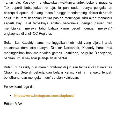
Tahun lalu, Kassidy menghabiskan waktunya untuk bekerja magang.
Tak seperti kebanyakan remaja, ia pun sudah punya pengalaman
bekerja di apotik, di ruang intensif, hingga mendampingi dokter di rumah
sakit. “Hal tersulit adalah ketika pasien meninggal. Aku akan menangis
seperti bayi. Hal terbaiknya adalah berkoneksi dengan pasien dan
membiarkan mereka tahu bahwa kamu peduli (dengan mereka),”
ungkapnya dilansir OC Register.
Selain itu, Kassidy harus meninggalkan hobi-hobi yang dijalani anak
seusianya demi cita-citanya. Dilansir Nextshark, Kassidy harus rela
meninggalkan hobi main video games kesukaan, pergi ke Disneyland,
bahkan untuk sekadar jalan-jalan di pantai.
Bulan ini Kassidy pun meraih doktorat di jurusan farmasi di Universitas
Chapman. Setelah bekerja dan belajar keras, kini ia mengaku tengah
beristirahat dan mengejar ‘tidur’ setelah kelulusan.
Follow kami juga di:
https://www.instagram.com/siapbaca/
Editor: MAA