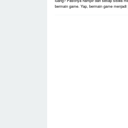
luang? Pastinya hampir dari setiap siswa 
bermain game. Yap, bermain game menjadi