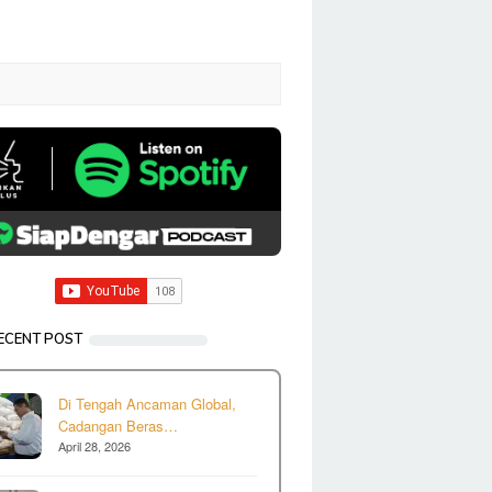
ECENT POST
Di Tengah Ancaman Global,
Cadangan Beras…
April 28, 2026