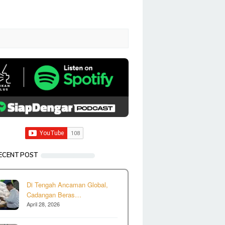
ECENT POST
Di Tengah Ancaman Global,
Cadangan Beras…
April 28, 2026