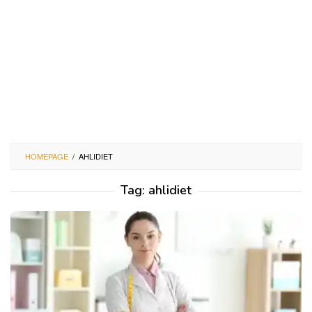
HOMEPAGE
/
AHLIDIET
Tag:
ahlidiet