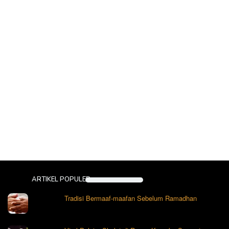
ARTIKEL POPULER
Tradisi Bermaaf-maafan Sebelum Ramadhan