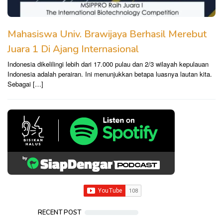
Mahasiswa Univ. Brawijaya Berhasil Merebut
Juara 1 Di Ajang Internasional
Indonesia dikelilingi lebih dari 17.000 pulau dan 2/3 wilayah kepulauan
Indonesia adalah perairan. Ini menunjukkan betapa luasnya lautan kita.
Sebagai […]
RECENT POST