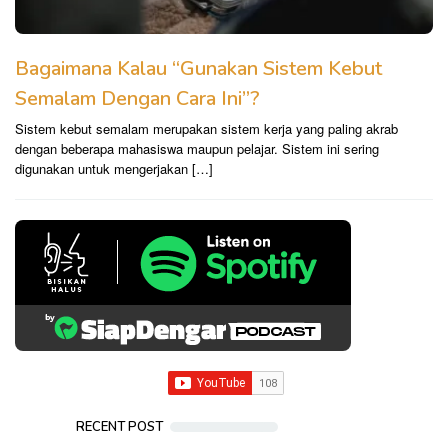
Bagaimana Kalau “Gunakan Sistem Kebut
Semalam Dengan Cara Ini”?
Sistem kebut semalam merupakan sistem kerja yang paling akrab
dengan beberapa mahasiswa maupun pelajar. Sistem ini sering
digunakan untuk mengerjakan […]
RECENT POST