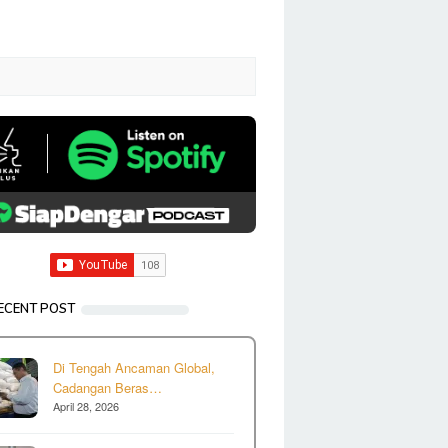
ECENT POST
Di Tengah Ancaman Global,
Cadangan Beras…
April 28, 2026