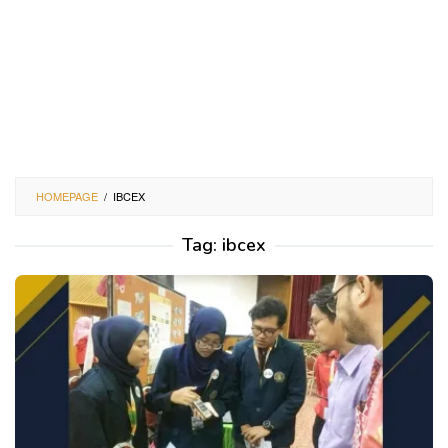
HOMEPAGE
/
IBCEX
Tag:
ibcex