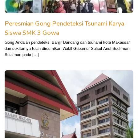
Peresmian Gong Pendeteksi Tsunami Karya
Siswa SMK 3 Gowa
Gong Andalan pendeteksi Banjir Bandang dan tsunami kota Makassar
dan sekitarnya telah diresmikan Wakil Gubernur Sulsel Andi Sudirman
Sulaiman pada […]