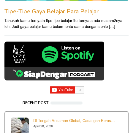
Tipe-Tipe Gaya Belajar Para Pelajar
Tahukah kamu ternyata tipe tipe belajar itu ternyata ada macam2nya
loh. Jadi gaya belajar kamu belum tentu sama dengan sohib […]
RECENT POST
Di Tengah Ancaman Global, Cadangan Beras…
April 28, 2026