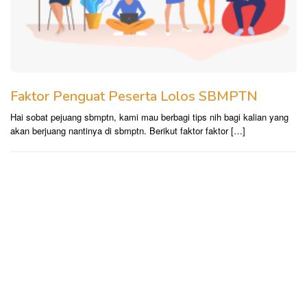
Faktor Penguat Peserta Lolos SBMPTN
Hai sobat pejuang sbmptn, kami mau berbagi tips nih bagi kalian yang
akan berjuang nantinya di sbmptn. Berikut faktor faktor […]