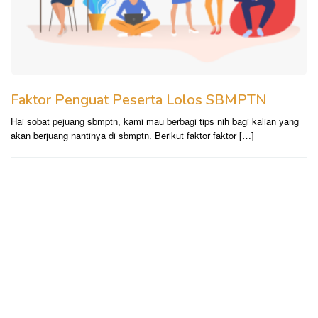
Faktor Penguat Peserta Lolos SBMPTN
Hai sobat pejuang sbmptn, kami mau berbagi tips nih bagi kalian yang
akan berjuang nantinya di sbmptn. Berikut faktor faktor […]