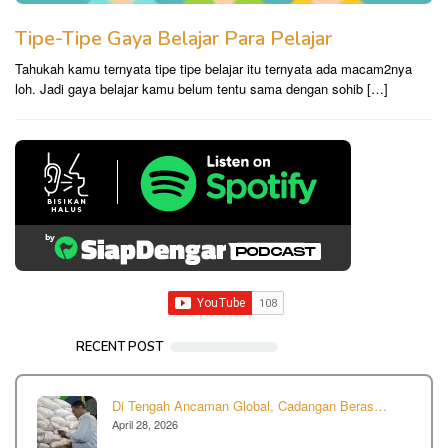
Tipe-Tipe Gaya Belajar Para Pelajar
Tahukah kamu ternyata tipe tipe belajar itu ternyata ada macam2nya
loh. Jadi gaya belajar kamu belum tentu sama dengan sohib […]
RECENT POST
Di Tengah Ancaman Global, Cadangan Beras…
April 28, 2026