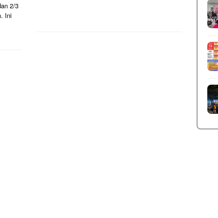
dan 2/3
. Ini