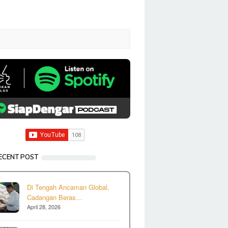
ECENT POST
Di Tengah Ancaman Global,
Cadangan Beras…
April 28, 2026